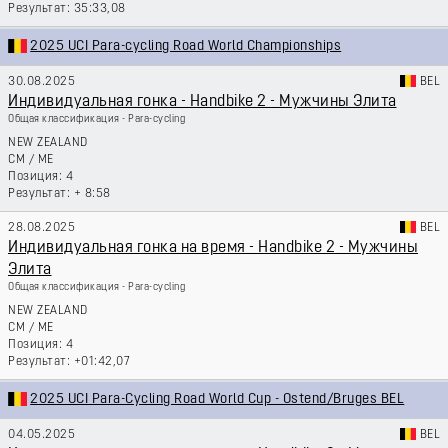
35:33,08
2025 UCI Para-cycling Road World Championships
30.08.2025
BEL
Индивидуальная гонка - Handbike 2 - Мужчины Элита
Общая классификация - Para-cycling
NEW ZEALAND
CM
/
ME
4
+ 8:58
28.08.2025
BEL
Индивидуальная гонка на время - Handbike 2 - Мужчины
Элита
Общая классификация - Para-cycling
NEW ZEALAND
CM
/
ME
4
+01:42,07
2025 UCI Para-Cycling Road World Cup - Ostend/Bruges BEL
04.05.2025
BEL