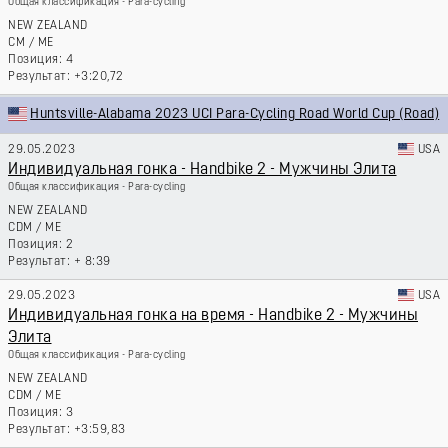
Общая классификация - Para-cycling
NEW ZEALAND
CM
/
ME
4
+3:20,72
Huntsville-Alabama 2023 UCI Para-Cycling Road World Cup (Road)
29.05.2023
USA
Индивидуальная гонка - Handbike 2 - Мужчины Элита
Общая классификация - Para-cycling
NEW ZEALAND
CDM
/
ME
2
+ 8:39
29.05.2023
USA
Индивидуальная гонка на время - Handbike 2 - Мужчины
Элита
Общая классификация - Para-cycling
NEW ZEALAND
CDM
/
ME
3
+3:59,83