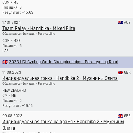
CDM
/
ME
3
+15,63
17.01.2024
AUS
Team Relay - Handbike - Mixed Elite
Общая классификация - Para-cycling
CDM
/
MXE
6
LAP
2023 UCI Cycling World Championships - Para-cycling Road
11.08.2023
GBR
Индивидуальная гонка - Handbike 2 - Мужчины Элита
Общая классификация - Para-cycling
NEW ZEALAND
CM
/
ME
5
+16:16
09.08.2023
GBR
Индивидуальная гонка на время - Handbike 2 - Мужчины
Элита