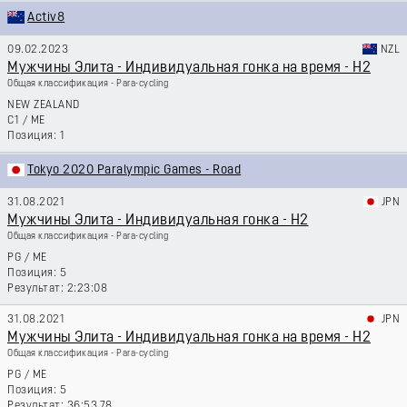
Activ8
09.02.2023
NZL
Мужчины Элита - Индивидуальная гонка на время - H2
Общая классификация - Para-cycling
NEW ZEALAND
C1
/
ME
1
Tokyo 2020 Paralympic Games - Road
31.08.2021
JPN
Мужчины Элита - Индивидуальная гонка - H2
Общая классификация - Para-cycling
PG
/
ME
5
2:23:08
31.08.2021
JPN
Мужчины Элита - Индивидуальная гонка на время - H2
Общая классификация - Para-cycling
PG
/
ME
5
36:53,78