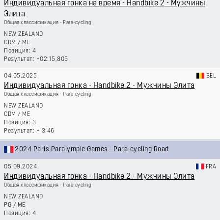
Индивидуальная гонка на время - Handbike 2 - Мужчины
Элита
Общая классификация - Para-cycling
NEW ZEALAND
CDM
/
ME
4
+02:15,805
04.05.2025
BEL
Индивидуальная гонка - Handbike 2 - Мужчины Элита
Общая классификация - Para-cycling
NEW ZEALAND
CDM
/
ME
3
+ 3:46
2024 Paris Paralympic Games - Para-cycling Road
05.09.2024
FRA
Индивидуальная гонка - Handbike 2 - Мужчины Элита
Общая классификация - Para-cycling
NEW ZEALAND
PG
/
ME
4