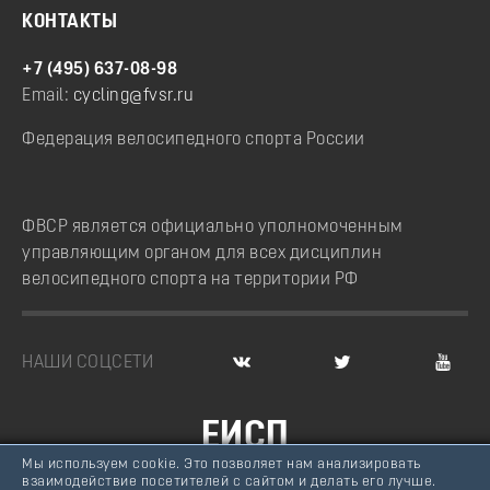
КОНТАКТЫ
+7 (495) 637-08-98
Email:
cycling@fvsr.ru
Федерация велосипедного спорта России
ФВСР является официально уполномоченным
управляющим органом для всех дисциплин
велосипедного спорта на территории РФ
НАШИ СОЦСЕТИ
ЕИСП
Мы используем cookie. Это позволяет нам анализировать
ВЕЛОСПОРТ РОССИИ
взаимодействие посетителей с сайтом и делать его лучше.