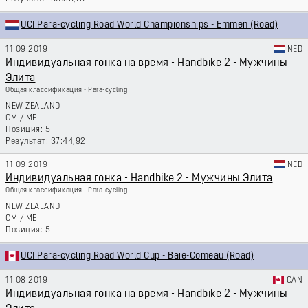
UCI Para-cycling Road World Championships - Emmen (Road)
11.09.2019
NED
Индивидуальная гонка на время - Handbike 2 - Мужчины
Элита
Общая классификация - Para-cycling
NEW ZEALAND
CM
/
ME
5
37:44,92
11.09.2019
NED
Индивидуальная гонка - Handbike 2 - Мужчины Элита
Общая классификация - Para-cycling
NEW ZEALAND
CM
/
ME
5
UCI Para-cycling Road World Cup - Baie-Comeau (Road)
11.08.2019
CAN
Индивидуальная гонка на время - Handbike 2 - Мужчины