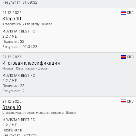
31:09:32
21.12.2025
CRC
Stage 10
Классификация по этапу - Шоссе
MOVISTAR BEST PC
2.2
/
ME
32
02:31:23
21.12.2025
CRC
Итоговая классификация
Mountain Classification - Шоссе
MOVISTAR BEST PC
2.2
/
ME
23
2
21.12.2025
CRC
Stage 10
Классификация этапа молодого гонщика - Шоссе
MOVISTAR BEST PC
2.2
/
ME
8
02:31:23