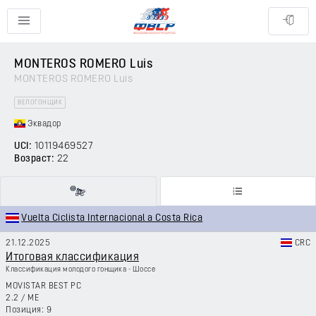
MONTEROS ROMERO Luis
MONTEROS ROMERO Luis
ВЕЛОГОНЩИК
Эквадор
UCI:
10119469527
Возраст:
22
Vuelta Ciclista Internacional a Costa Rica
21.12.2025
CRC
Итоговая классификация
Классификация молодого гонщика - Шоссе
MOVISTAR BEST PC
2.2
/
ME
9