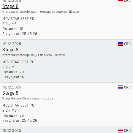
19.12.2025
CRC
Stage 8
Итоговая классификация молодого гонщика - Шоссе
MOVISTAR BEST PC
2.2
/
ME
10
25:45:26
19.12.2025
CRC
Stage 8
Итоговая классификация по очкам - Шоссе
MOVISTAR BEST PC
2.2
/
ME
29
6
19.12.2025
CRC
Stage 8
Stage General Classification - Шоссе
MOVISTAR BEST PC
2.2
/
ME
36
25:45:26
19.12.2025
CRC