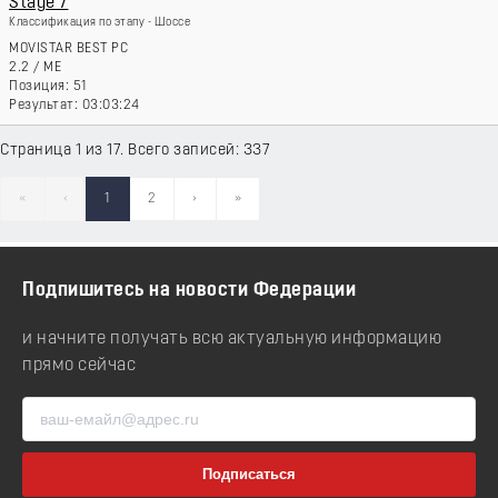
Stage 7
Классификация по этапу - Шоссе
MOVISTAR BEST PC
2.2
/
ME
51
03:03:24
Страница 1 из 17. Всего записей: 337
«
‹
1
2
›
»
Подпишитесь на новости Федерации
и начните получать всю актуальную информацию
прямо сейчас