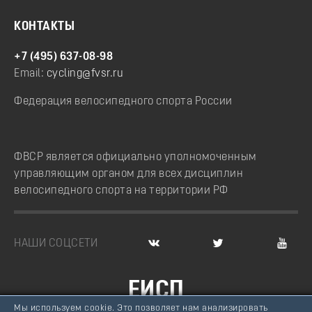
КОНТАКТЫ
+7 (495) 637-08-98
Email:
cycling@fvsr.ru
Федерация велосипедного спорта России
ФВСР является официально уполномоченным
управляющим органом для всех дисциплин
велосипедного спорта на территории РФ
НАШИ СОЦСЕТИ
ЕИСП
Мы используем cookie. Это позволяет нам анализировать
ВЕЛОСПОРТ РОССИИ