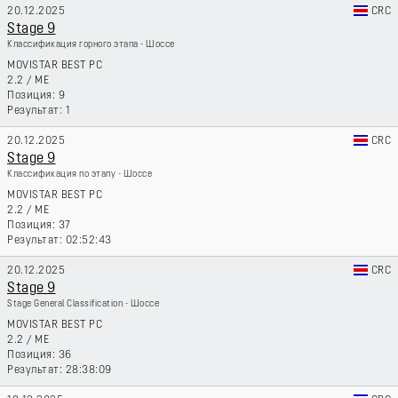
20.12.2025
CRC
Stage 9
Классификация горного этапа - Шоссе
MOVISTAR BEST PC
2.2
/
ME
9
1
20.12.2025
CRC
Stage 9
Классификация по этапу - Шоссе
MOVISTAR BEST PC
2.2
/
ME
37
02:52:43
20.12.2025
CRC
Stage 9
Stage General Classification - Шоссе
MOVISTAR BEST PC
2.2
/
ME
36
28:38:09