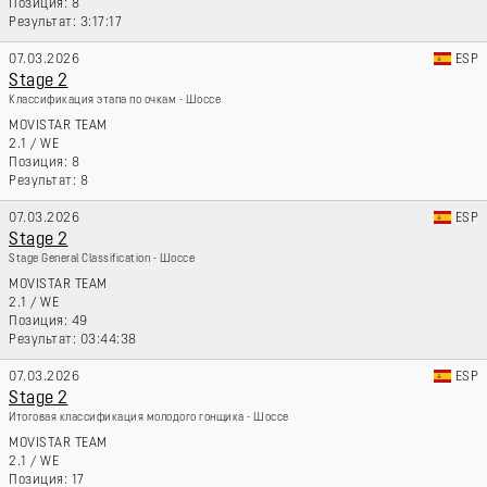
8
3:17:17
07.03.2026
ESP
Stage 2
Классификация этапа по очкам - Шоссе
MOVISTAR TEAM
2.1
/
WE
8
8
07.03.2026
ESP
Stage 2
Stage General Classification - Шоссе
MOVISTAR TEAM
2.1
/
WE
49
03:44:38
07.03.2026
ESP
Stage 2
Итоговая классификация молодого гонщика - Шоссе
MOVISTAR TEAM
2.1
/
WE
17