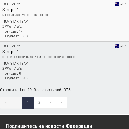
18.01.2026
AUS
Stage 2
Классификация по этапу - Шоссе
MOVISTAR TEAM
2.WWT
/
WE
17
+00
18.01.2026
AUS
Stage 2
Итоговая классификация молодого гонщика - Шоссе
MOVISTAR TEAM
2.WWT
/
WE
6
+45
Страница 1 из 19. Всего записей: 375
«
‹
1
2
›
»
Подпишитесь на новости Федерации