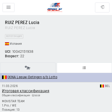
RUIZ PEREZ Lucia
RUIZ PEREZ Lucia
ВЕЛОГОНЩИК
Испания
UCI:
10042151938
Возраст:
22
IXINA Leeuw-Oetingen p/b Lotto
11.03.2026
BEL
Итоговая классификация
Общая классификация - Шоссе
MOVISTAR TEAM
1.Pro
/
WE
13