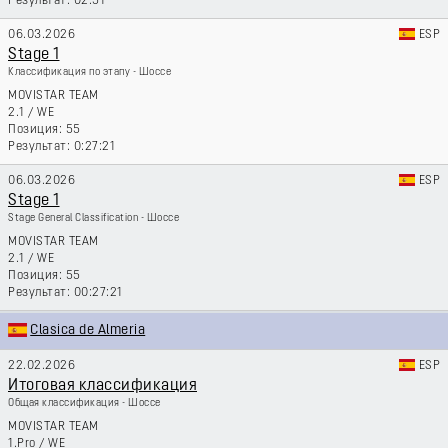
02:51
06.03.2026
ESP
Stage 1
Классификация по этапу - Шоссе
MOVISTAR TEAM
2.1
/
WE
55
0:27:21
06.03.2026
ESP
Stage 1
Stage General Classification - Шоссе
MOVISTAR TEAM
2.1
/
WE
55
00:27:21
Clasica de Almeria
22.02.2026
ESP
Итоговая классификация
Общая классификация - Шоссе
MOVISTAR TEAM
1.Pro
/
WE