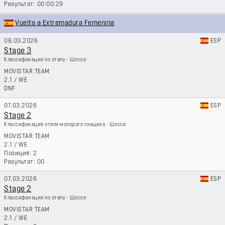
00:00:29
Vuelta a Extremadura Femenina
08.03.2026
ESP
Stage 3
Классификация по этапу - Шоссе
MOVISTAR TEAM
2.1
/
WE
DNF
07.03.2026
ESP
Stage 2
Классификация этапа молодого гонщика - Шоссе
MOVISTAR TEAM
2.1
/
WE
2
00
07.03.2026
ESP
Stage 2
Классификация по этапу - Шоссе
MOVISTAR TEAM
2.1
/
WE