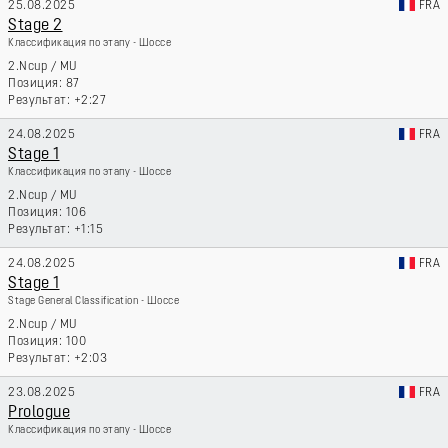
25.08.2025
FRA
Stage 2
Классификация по этапу - Шоссе
2.Ncup
/
MU
87
+2:27
24.08.2025
FRA
Stage 1
Классификация по этапу - Шоссе
2.Ncup
/
MU
106
+1:15
24.08.2025
FRA
Stage 1
Stage General Classification - Шоссе
2.Ncup
/
MU
100
+2:03
23.08.2025
FRA
Prologue
Классификация по этапу - Шоссе