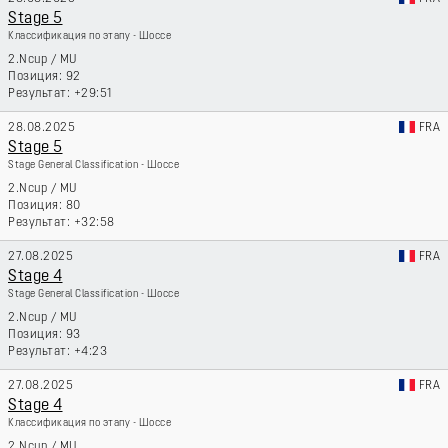
Stage 5
Классификация по этапу - Шоссе
2.Ncup
/
MU
92
+29:51
28.08.2025
FRA
Stage 5
Stage General Classification - Шоссе
2.Ncup
/
MU
80
+32:58
27.08.2025
FRA
Stage 4
Stage General Classification - Шоссе
2.Ncup
/
MU
93
+4:23
27.08.2025
FRA
Stage 4
Классификация по этапу - Шоссе
2.Ncup
/
MU