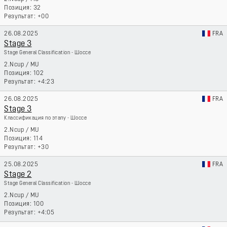
32
+00
26.08.2025
FRA
Stage 3
Stage General Classification - Шоссе
2.Ncup
/
MU
102
+4:23
26.08.2025
FRA
Stage 3
Классификация по этапу - Шоссе
2.Ncup
/
MU
114
+30
25.08.2025
FRA
Stage 2
Stage General Classification - Шоссе
2.Ncup
/
MU
100
+4:05