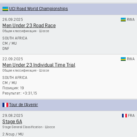
UCI Road World Championships
26.09.2025
RWA
Men Under 23 Road Race
Общая классификация - Шоссе
SOUTH AFRICA
CM
/
MU
DNF
22.09.2025
RWA
Men Under 23 Individual Time Trial
Общая классификация - Шоссе
SOUTH AFRICA
CM
/
MU
19
+3:31,15
Tour de l'Avenir
29.08.2025
FRA
Stage 6A
Stage General Classification - Шоссе
2.Ncup
/
MU