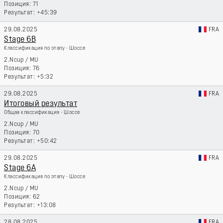
71
+45:39
29.08.2025
FRA
Stage 6B
Классификация по этапу - Шоссе
2.Ncup
/
MU
76
+5:32
29.08.2025
FRA
Итоговый результат
Общая классификация - Шоссе
2.Ncup
/
MU
70
+50:42
29.08.2025
FRA
Stage 6A
Классификация по этапу - Шоссе
2.Ncup
/
MU
62
+13:08
28.08.2025
FRA