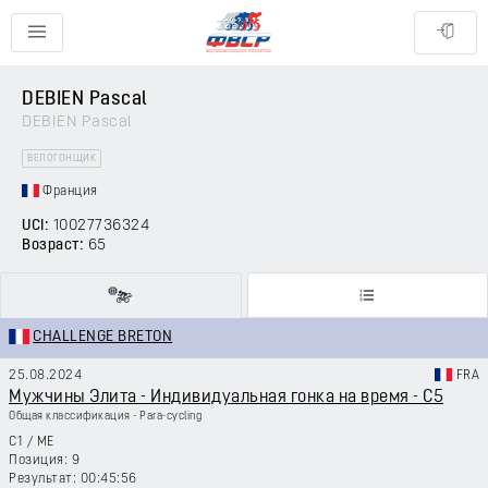
DEBIEN Pascal
DEBIEN Pascal
ВЕЛОГОНЩИК
Франция
UCI:
10027736324
Возраст:
65
CHALLENGE BRETON
25.08.2024
FRA
Мужчины Элита - Индивидуальная гонка на время - C5
Общая классификация - Para-cycling
C1
/
ME
9
00:45:56