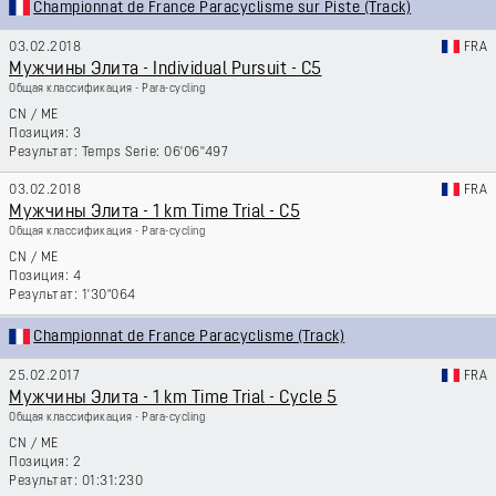
Championnat de France Paracyclisme sur Piste (Track)
03.02.2018
FRA
Мужчины Элита - Individual Pursuit - C5
Общая классификация - Para-cycling
CN
/
ME
3
Temps Serie: 06'06''497
03.02.2018
FRA
Мужчины Элита - 1 km Time Trial - C5
Общая классификация - Para-cycling
CN
/
ME
4
1'30"064
Championnat de France Paracyclisme (Track)
25.02.2017
FRA
Мужчины Элита - 1 km Time Trial - Cycle 5
Общая классификация - Para-cycling
CN
/
ME
2
01:31:230