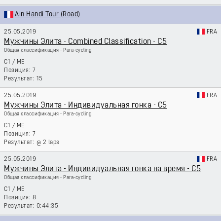
Ain Handi Tour (Road)
25.05.2019
FRA
Мужчины Элита - Combined Classification - C5
Общая классификация - Para-cycling
C1
/
ME
7
15
25.05.2019
FRA
Мужчины Элита - Индивидуальная гонка - C5
Общая классификация - Para-cycling
C1
/
ME
7
@ 2 laps
25.05.2019
FRA
Мужчины Элита - Индивидуальная гонка на время - C5
Общая классификация - Para-cycling
C1
/
ME
8
0:44:35