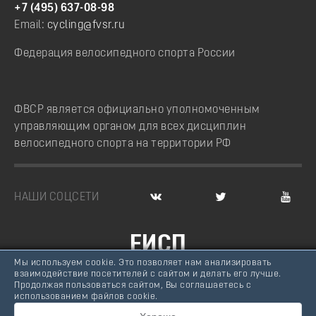
+7 (495) 637-08-98
Email:
cycling@fvsr.ru
Федерация велосипедного спорта России
ФВСР является официально уполномоченным
управляющим органом для всех дисциплин
велосипедного спорта на территории РФ
НАШИ СОЦСЕТИ
ЕИСП
Мы используем cookie. Это позволяет нам анализировать
ВЕЛОСПОРТ РОССИИ
взаимодействие посетителей с сайтом и делать его лучше.
Продолжая пользоваться сайтом, Вы соглашаетесь с
© Федерация велосипедного спорта России, 2007 -
использованием файлов cookie.
2026