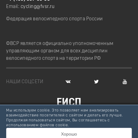
Email:
cycling@fvsr.ru
Федерация велосипедного спорта России
ФВСР является официально уполномоченным
управляющим органом для всех дисциплин
велосипедного спорта на территории РФ
НАШИ СОЦСЕТИ
ЕИСП
Мы используем cookie. Это позволяет нам анализировать
ВЕЛОСПОРТ РОССИИ
взаимодействие посетителей с сайтом и делать его лучше.
Продолжая пользоваться сайтом, Вы соглашаетесь с
© Федерация велосипедного спорта России, 2007 -
использованием файлов cookie.
2026
Хорошо