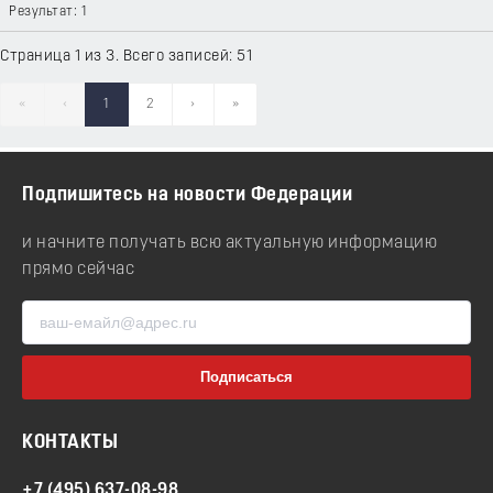
1
Страница 1 из 3. Всего записей: 51
«
‹
1
2
›
»
Подпишитесь на новости Федерации
и начните получать всю актуальную информацию
прямо сейчас
КОНТАКТЫ
+7 (495) 637-08-98