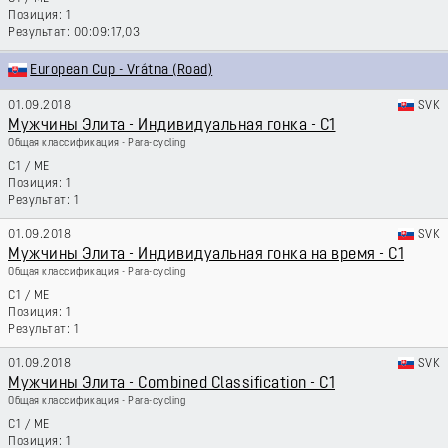
1
00:09:17,03
European Cup - Vrátna (Road)
01.09.2018
SVK
Мужчины Элита - Индивидуальная гонка - C1
Общая классификация - Para-cycling
C1
/
ME
1
1
01.09.2018
SVK
Мужчины Элита - Индивидуальная гонка на время - C1
Общая классификация - Para-cycling
C1
/
ME
1
1
01.09.2018
SVK
Мужчины Элита - Combined Classification - C1
Общая классификация - Para-cycling
C1
/
ME
1