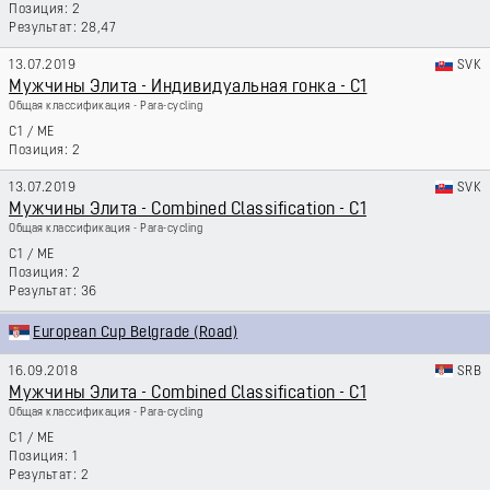
2
28,47
13.07.2019
SVK
Мужчины Элита - Индивидуальная гонка - C1
Общая классификация - Para-cycling
C1
/
ME
2
13.07.2019
SVK
Мужчины Элита - Combined Classification - C1
Общая классификация - Para-cycling
C1
/
ME
2
36
European Cup Belgrade (Road)
16.09.2018
SRB
Мужчины Элита - Combined Classification - C1
Общая классификация - Para-cycling
C1
/
ME
1
2