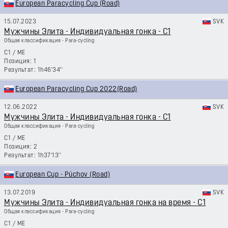
European Paracycling Cup (Road)
15.07.2023
SVK
Мужчины Элита - Индивидуальная гонка - C1
Общая классификация - Para-cycling
C1
/
ME
1
1h46'34''
European Paracycling Cup 2022(Road)
12.06.2022
SVK
Мужчины Элита - Индивидуальная гонка - C1
Общая классификация - Para-cycling
C1
/
ME
2
1h37'13''
European Cup - Púchov (Road)
13.07.2019
SVK
Мужчины Элита - Индивидуальная гонка на время - C1
Общая классификация - Para-cycling
C1
/
ME