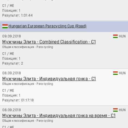
C1
/
ME
1
1:01:44
Hungarian European Paracycling Cup (Road)
09.09.2018
HUN
Мужчины Элита - Combined Classification - C1
Общая классификация - Para-cycling
C1
/
ME
1
2
08.09.2018
HUN
Мужчины Элита - Индивидуальная гонка - C1
Общая классификация - Para-cycling
C1
/
ME
1
01:17:18
08.09.2018
HUN
Мужчины Элита - Индивидуальная гонка на время - C1
Общая классификация - Para-cycling
C1
/
ME