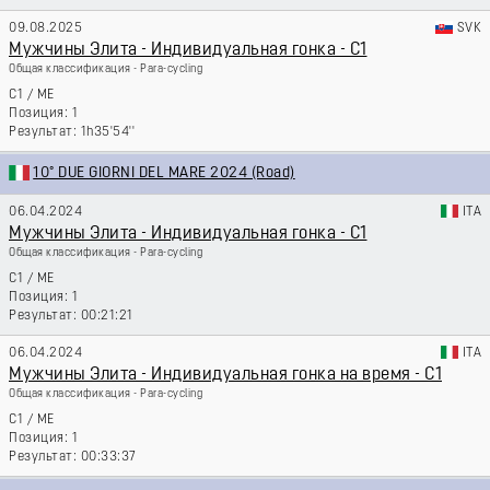
09.08.2025
SVK
Мужчины Элита - Индивидуальная гонка - C1
Общая классификация - Para-cycling
C1
/
ME
1
1h35'54''
10° DUE GIORNI DEL MARE 2024 (Road)
06.04.2024
ITA
Мужчины Элита - Индивидуальная гонка - C1
Общая классификация - Para-cycling
C1
/
ME
1
00:21:21
06.04.2024
ITA
Мужчины Элита - Индивидуальная гонка на время - C1
Общая классификация - Para-cycling
C1
/
ME
1
00:33:37