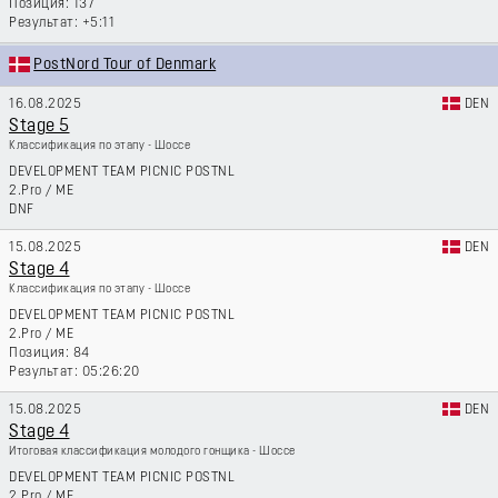
137
+5:11
PostNord Tour of Denmark
16.08.2025
DEN
Stage 5
Классификация по этапу - Шоссе
DEVELOPMENT TEAM PICNIC POSTNL
2.Pro
/
ME
DNF
15.08.2025
DEN
Stage 4
Классификация по этапу - Шоссе
DEVELOPMENT TEAM PICNIC POSTNL
2.Pro
/
ME
84
05:26:20
15.08.2025
DEN
Stage 4
Итоговая классификация молодого гонщика - Шоссе
DEVELOPMENT TEAM PICNIC POSTNL
2.Pro
/
ME