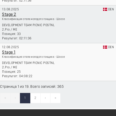
02:11:36
13.08.2025
DEN
Stage 2
Классификация этапа молодого гонщика - Шоссе
DEVELOPMENT TEAM PICNIC POSTNL
2.Pro
/
ME
33
02:11:36
12.08.2025
DEN
Stage 1
Классификация этапа молодого гонщика - Шоссе
DEVELOPMENT TEAM PICNIC POSTNL
2.Pro
/
ME
25
04:08:22
Страница 1 из 19. Всего записей: 365
«
‹
1
2
›
»