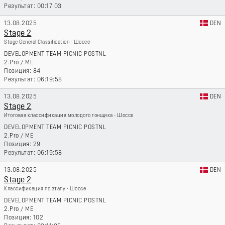
00:17:03
13.08.2025
DEN
Stage 2
Stage General Classification - Шоссе
DEVELOPMENT TEAM PICNIC POSTNL
2.Pro
/
ME
84
06:19:58
13.08.2025
DEN
Stage 2
Итоговая классификация молодого гонщика - Шоссе
DEVELOPMENT TEAM PICNIC POSTNL
2.Pro
/
ME
29
06:19:58
13.08.2025
DEN
Stage 2
Классификация по этапу - Шоссе
DEVELOPMENT TEAM PICNIC POSTNL
2.Pro
/
ME
102