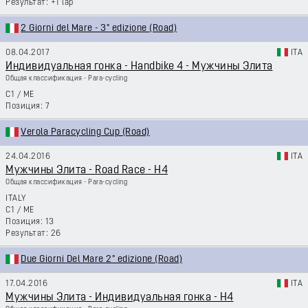
+1 lap
2 Giorni del Mare - 3° edizione (Road)
08.04.2017
ITA
Индивидуальная гонка - Handbike 4 - Мужчины Элита
Общая классификация - Para-cycling
C1
/
ME
7
Verola Paracycling Cup (Road)
24.04.2016
ITA
Мужчины Элита - Road Race - H4
Общая классификация - Para-cycling
ITALY
C1
/
ME
13
26
Due Giorni Del Mare 2° edizione (Road)
17.04.2016
ITA
Мужчины Элита - Индивидуальная гонка - H4