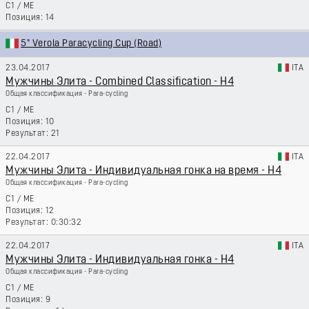
C1
/
ME
14
5° Verola Paracycling Cup (Road)
23.04.2017
ITA
Мужчины Элита - Combined Classification - H4
Общая классификация - Para-cycling
C1
/
ME
10
21
22.04.2017
ITA
Мужчины Элита - Индивидуальная гонка на время - H4
Общая классификация - Para-cycling
C1
/
ME
12
0:30:32
22.04.2017
ITA
Мужчины Элита - Индивидуальная гонка - H4
Общая классификация - Para-cycling
C1
/
ME
9