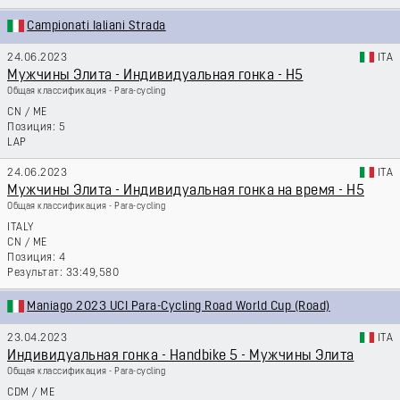
Campionati Ialiani Strada
24.06.2023
ITA
Мужчины Элита - Индивидуальная гонка - H5
Общая классификация - Para-cycling
CN
/
ME
5
LAP
24.06.2023
ITA
Мужчины Элита - Индивидуальная гонка на время - H5
Общая классификация - Para-cycling
ITALY
CN
/
ME
4
33:49,580
Maniago 2023 UCI Para-Cycling Road World Cup (Road)
23.04.2023
ITA
Индивидуальная гонка - Handbike 5 - Мужчины Элита
Общая классификация - Para-cycling
CDM
/
ME