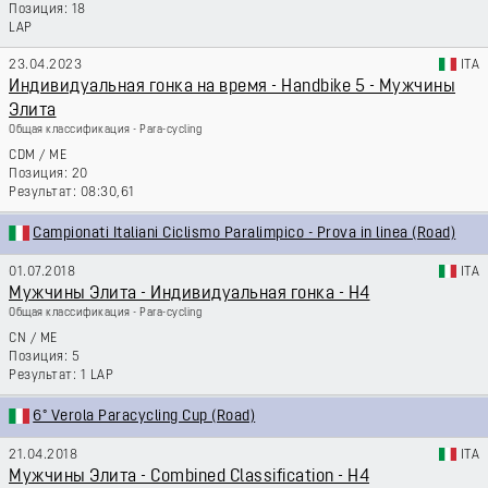
18
LAP
23.04.2023
ITA
Индивидуальная гонка на время - Handbike 5 - Мужчины
Элита
Общая классификация - Para-cycling
CDM
/
ME
20
08:30,61
Campionati Italiani Ciclismo Paralimpico - Prova in linea (Road)
01.07.2018
ITA
Мужчины Элита - Индивидуальная гонка - H4
Общая классификация - Para-cycling
CN
/
ME
5
1 LAP
6° Verola Paracycling Cup (Road)
21.04.2018
ITA
Мужчины Элита - Combined Classification - H4