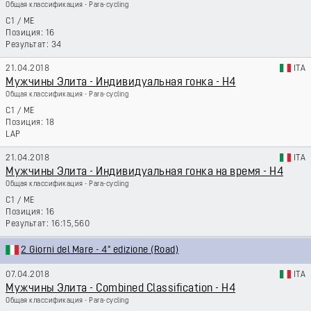
Общая классификация - Para-cycling
C1
/
ME
16
34
21.04.2018
ITA
Мужчины Элита - Индивидуальная гонка - H4
Общая классификация - Para-cycling
C1
/
ME
18
LAP
21.04.2018
ITA
Мужчины Элита - Индивидуальная гонка на время - H4
Общая классификация - Para-cycling
C1
/
ME
16
16:15,560
2 Giorni del Mare - 4° edizione (Road)
07.04.2018
ITA
Мужчины Элита - Combined Classification - H4
Общая классификация - Para-cycling