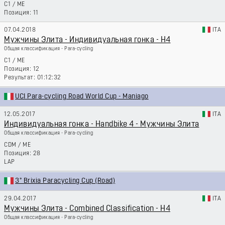
C1
/
ME
11
07.04.2018
ITA
Мужчины Элита - Индивидуальная гонка - H4
Общая классификация - Para-cycling
C1
/
ME
12
01:12:32
UCI Para-cycling Road World Cup - Maniago
12.05.2017
ITA
Индивидуальная гонка - Handbike 4 - Мужчины Элита
Общая классификация - Para-cycling
CDM
/
ME
28
LAP
3° Brixia Paracycling Cup (Road)
29.04.2017
ITA
Мужчины Элита - Combined Classification - H4
Общая классификация - Para-cycling