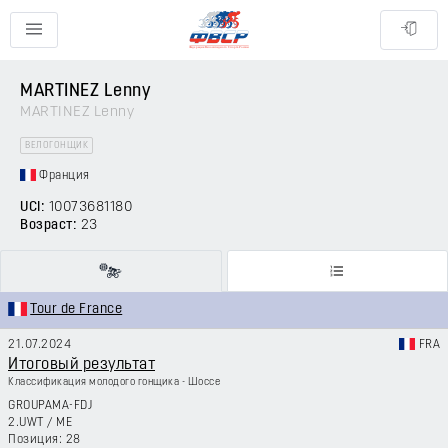
MARTINEZ Lenny
MARTINEZ Lenny
ВЕЛОГОНЩИК
Франция
UCI:
10073681180
Возраст:
23
Tour de France
21.07.2024
FRA
Итоговый результат
Классификация молодого гонщика - Шоссе
GROUPAMA-FDJ
2.UWT
/
ME
28