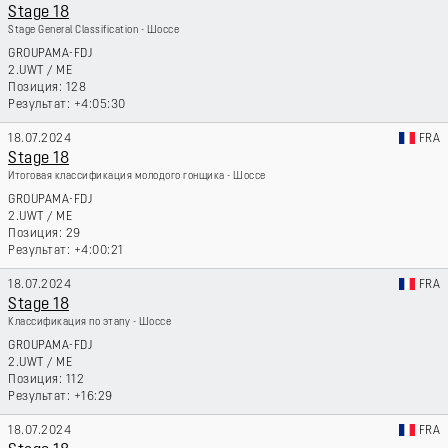
Stage 18
Stage General Classification - Шоссе
GROUPAMA-FDJ
2.UWT
/
ME
128
+4:05:30
18.07.2024
FRA
Stage 18
Итоговая классификация молодого гонщика - Шоссе
GROUPAMA-FDJ
2.UWT
/
ME
29
+4:00:21
18.07.2024
FRA
Stage 18
Классификация по этапу - Шоссе
GROUPAMA-FDJ
2.UWT
/
ME
112
+16:29
18.07.2024
FRA