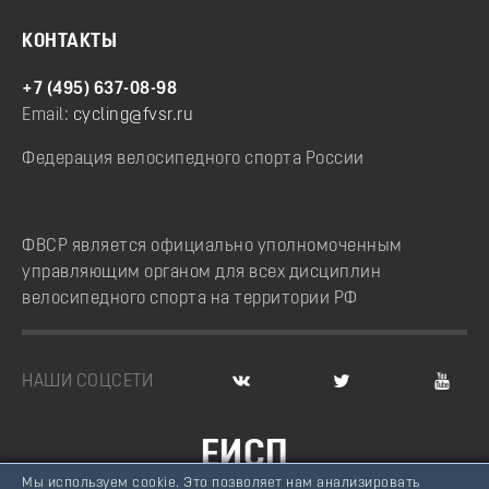
КОНТАКТЫ
+7 (495) 637-08-98
Email:
cycling@fvsr.ru
Федерация велосипедного спорта России
ФВСР является официально уполномоченным
управляющим органом для всех дисциплин
велосипедного спорта на территории РФ
НАШИ СОЦСЕТИ
ЕИСП
Мы используем cookie. Это позволяет нам анализировать
ВЕЛОСПОРТ РОССИИ