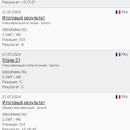
+5:17:27
21.07.2024
FRA
Итоговый результат
Классификация по очкам - Шоссе
GROUPAMA-FDJ
2.UWT
/
ME
103
8
21.07.2024
FRA
Stage 21
Классификация этапа по очкам - Шоссе
GROUPAMA-FDJ
2.UWT
/
ME
11
5
21.07.2024
FRA
Итоговый результат
Общая классификация - Шоссе
GROUPAMA-FDJ
2.UWT
/
ME
124
+5:26:45