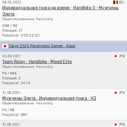
08.05.2022
BEL
Индивидуальная гонка на время - Handbike 3 - Мужчины
Элита
Общая классификация - Para-cycling
CDM
/
ME
27
0:03:23,121
Tokyo 2020 Paralympic Games - Road
03.09.2021
JPN
Team Relay - Handbike - Mixed Elite
Общая классификация - Para-cycling
PG
/
MXE
5
54:14
31.08.2021
JPN
Мужчины Элита - Индивидуальная гонка - H3
Общая классификация - Para-cycling
PG
/
ME
DNF
31.08.2021
JPN