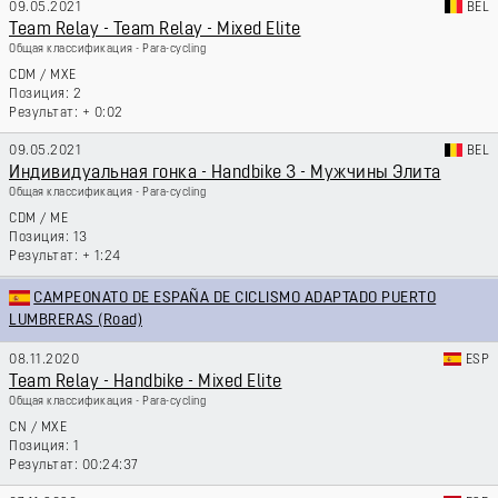
09.05.2021
BEL
Team Relay - Team Relay - Mixed Elite
Общая классификация - Para-cycling
CDM
/
MXE
2
+ 0:02
09.05.2021
BEL
Индивидуальная гонка - Handbike 3 - Мужчины Элита
Общая классификация - Para-cycling
CDM
/
ME
13
+ 1:24
CAMPEONATO DE ESPAÑA DE CICLISMO ADAPTADO PUERTO
LUMBRERAS (Road)
08.11.2020
ESP
Team Relay - Handbike - Mixed Elite
Общая классификация - Para-cycling
CN
/
MXE
1
00:24:37