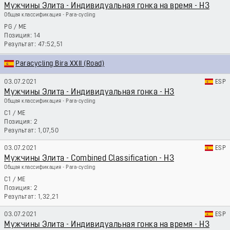
Мужчины Элита - Индивидуальная гонка на время - H3
Общая классификация - Para-cycling
PG
/
ME
14
47:52,51
Paracycling Bira XXII (Road)
03.07.2021
ESP
Мужчины Элита - Индивидуальная гонка - H3
Общая классификация - Para-cycling
C1
/
ME
2
1,07,50
03.07.2021
ESP
Мужчины Элита - Combined Classification - H3
Общая классификация - Para-cycling
C1
/
ME
2
1,32,21
03.07.2021
ESP
Мужчины Элита - Индивидуальная гонка на время - H3