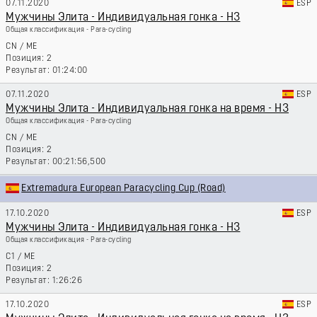
07.11.2020
ESP
Мужчины Элита - Индивидуальная гонка - H3
Общая классификация - Para-cycling
CN
/
ME
2
01:24:00
07.11.2020
ESP
Мужчины Элита - Индивидуальная гонка на время - H3
Общая классификация - Para-cycling
CN
/
ME
2
00:21:56,500
Extremadura European Paracycling Cup (Road)
17.10.2020
ESP
Мужчины Элита - Индивидуальная гонка - H3
Общая классификация - Para-cycling
C1
/
ME
2
1:26:26
17.10.2020
ESP