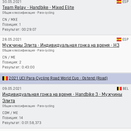
30.05.2021
ESP
Team Relay - Handbike - Mixed Elite
Общая классификация - Para-cycling
CN
/
MXE
1
00:29:07
28.05.2021
ESP
Мужчины Элита - Индивидуальная гонка на время - H3
Общая классификация - Para-cycling
CN
/
ME
2
0:43:00
2021 UCI Para-Cycling Road World Cup - Ostend (Road)
09.05.2021
BEL
Индивидуальная гонка на время - Handbike 3 - Мужчины
Элита
Общая классификация - Para-cycling
CDM
/
ME
14
0:01:58,373