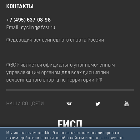
КОНТАКТЫ
+7 (495) 637-08-98
Email:
cycling@fvsr.ru
Федерация велосипедного спорта России
ФВСР является официально уполномоченным
управляющим органом для всех дисциплин
велосипедного спорта на территории РФ
НАШИ СОЦСЕТИ
ЕИСП
Мы используем cookie. Это позволяет нам анализировать
ВЕЛОСПОРТ РОССИИ
взаимодействие посетителей с сайтом и делать его лучше.