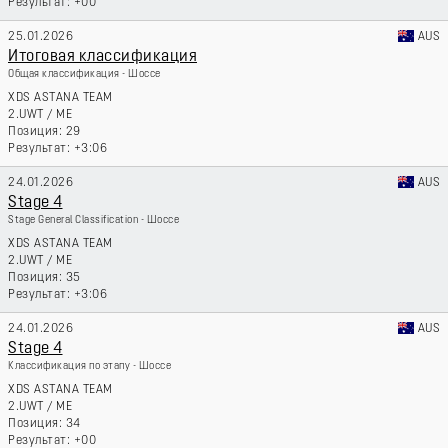
+00
25.01.2026
AUS
Итоговая классификация
Общая классификация - Шоссе
XDS ASTANA TEAM
2.UWT
/
ME
29
+3:06
24.01.2026
AUS
Stage 4
Stage General Classification - Шоссе
XDS ASTANA TEAM
2.UWT
/
ME
35
+3:06
24.01.2026
AUS
Stage 4
Классификация по этапу - Шоссе
XDS ASTANA TEAM
2.UWT
/
ME
34
+00