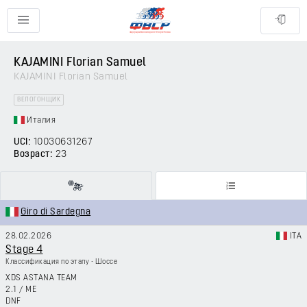
KAJAMINI Florian Samuel
KAJAMINI Florian Samuel
ВЕЛОГОНЩИК
Италия
UCI:
10030631267
Возраст:
23
Giro di Sardegna
28.02.2026
ITA
Stage 4
Классификация по этапу - Шоссе
XDS ASTANA TEAM
2.1
/
ME
DNF