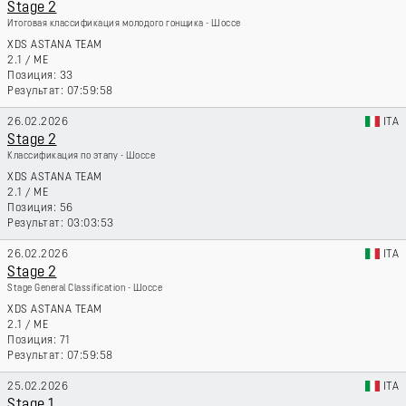
Stage 2
Итоговая классификация молодого гонщика - Шоссе
XDS ASTANA TEAM
2.1
/
ME
33
07:59:58
26.02.2026
ITA
Stage 2
Классификация по этапу - Шоссе
XDS ASTANA TEAM
2.1
/
ME
56
03:03:53
26.02.2026
ITA
Stage 2
Stage General Classification - Шоссе
XDS ASTANA TEAM
2.1
/
ME
71
07:59:58
25.02.2026
ITA
Stage 1