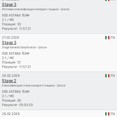
Stage 3
Итоговая классификация молодого гонщика - Шоссе
XDS ASTANA TEAM
2.1
/
ME
33
11:57:21
27.02.2026
ITA
Stage 3
Stage General Classification - Шоссе
XDS ASTANA TEAM
2.1
/
ME
72
11:57:21
26.02.2026
ITA
Stage 2
Классификация этапа молодого гонщика - Шоссе
XDS ASTANA TEAM
2.1
/
ME
26
03:03:53
26.02.2026
ITA