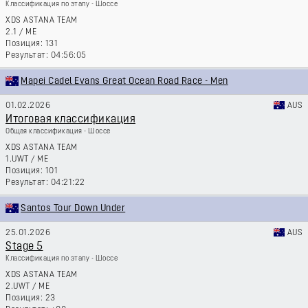
Классификация по этапу - Шоссе
XDS ASTANA TEAM
2.1
/
ME
131
04:56:05
Mapei Cadel Evans Great Ocean Road Race - Men
01.02.2026
AUS
Итоговая классификация
Общая классификация - Шоссе
XDS ASTANA TEAM
1.UWT
/
ME
101
04:21:22
Santos Tour Down Under
25.01.2026
AUS
Stage 5
Классификация по этапу - Шоссе
XDS ASTANA TEAM
2.UWT
/
ME
23