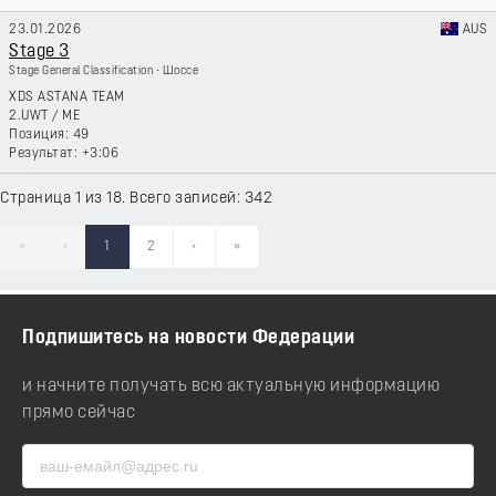
23.01.2026
AUS
Stage 3
Stage General Classification - Шоссе
XDS ASTANA TEAM
2.UWT
/
ME
49
+3:06
Страница 1 из 18. Всего записей: 342
«
‹
1
2
›
»
Подпишитесь на новости Федерации
и начните получать всю актуальную информацию
прямо сейчас