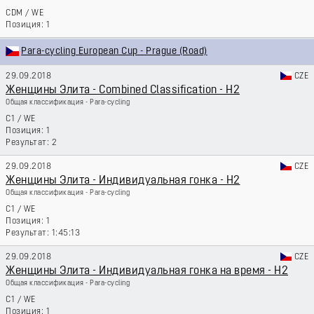
CDM
/
WE
1
Para-cycling European Cup - Prague (Road)
29.09.2018
CZE
Женщины Элита - Combined Classification - H2
Общая классификация - Para-cycling
C1
/
WE
1
2
29.09.2018
CZE
Женщины Элита - Индивидуальная гонка - H2
Общая классификация - Para-cycling
C1
/
WE
1
1:45:13
29.09.2018
CZE
Женщины Элита - Индивидуальная гонка на время - H2
Общая классификация - Para-cycling
C1
/
WE
1