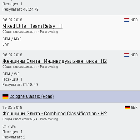
1
48:24,79
06.07.2018
NED
Mixed Elite - Team Relay - H
Общая классификация - Para-cycling
CDM
/
MXE
LAP
06.07.2018
NED
Женщины Элита - Индивидуальная гонка - H2
Общая классификация - Para-cycling
CDM
/
WE
1
01:18:49
Cologne Classic (Road)
19.05.2018
GER
Женщины Элита - Combined Classification - H2
Общая классификация - Para-cycling
C1
/
WE
1
2