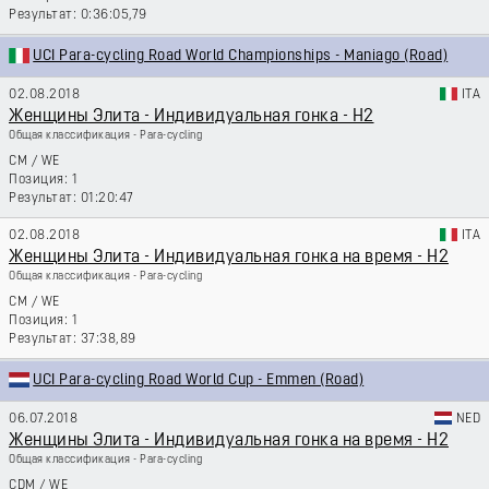
0:36:05,79
UCI Para-cycling Road World Championships - Maniago (Road)
02.08.2018
ITA
Женщины Элита - Индивидуальная гонка - H2
Общая классификация - Para-cycling
CM
/
WE
1
01:20:47
02.08.2018
ITA
Женщины Элита - Индивидуальная гонка на время - H2
Общая классификация - Para-cycling
CM
/
WE
1
37:38,89
UCI Para-cycling Road World Cup - Emmen (Road)
06.07.2018
NED
Женщины Элита - Индивидуальная гонка на время - H2
Общая классификация - Para-cycling
CDM
/
WE