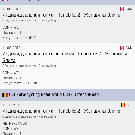
11.08.2019
CAN
Индивидуальная гонка - Handbike 2 - Женщины Элита
Общая классификация - Para-cycling
CDM
/
WE
1
00:59:11
11.08.2019
CAN
Индивидуальная гонка на время - Handbike 2 - Женщины
Элита
Общая классификация - Para-cycling
CDM
/
WE
1
29:12,88
UCI Para-cycling Road World Cup - Ostend (Road)
19.05.2019
BEL
Индивидуальная гонка - Handbike 2 - Женщины Элита
Общая классификация - Para-cycling
NETHERLANDS
CDM
/
WE
1