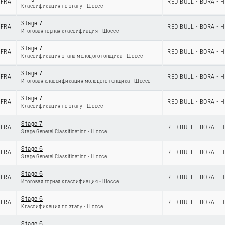
FRA
RED BULL - BORA -
Классификация по этапу - Шоссе
Stage 7
FRA
RED BULL - BORA -
Итоговая горная классифиация - Шоссе
Stage 7
FRA
RED BULL - BORA -
Классификация этапа молодого гонщика - Шоссе
Stage 7
FRA
RED BULL - BORA -
Итоговая классификация молодого гонщика - Шоссе
Stage 7
FRA
RED BULL - BORA -
Классификация по этапу - Шоссе
Stage 7
FRA
RED BULL - BORA -
Stage General Classification - Шоссе
Stage 6
FRA
RED BULL - BORA -
Stage General Classification - Шоссе
Stage 6
FRA
RED BULL - BORA -
Итоговая горная классифиация - Шоссе
Stage 6
FRA
RED BULL - BORA -
Классификация по этапу - Шоссе
Stage 6