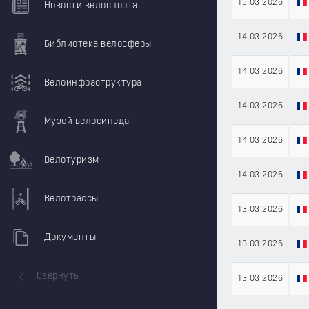
15.03.2026
Новости велоспорта
14.03.2026
Библиотека велосферы
14.03.2026
Велоинфраструктура
14.03.2026
Музей велосипеда
14.03.2026
Велотуризм
14.03.2026
Велотрассы
13.03.2026
Документы
13.03.2026
Свернуть
13.03.2026