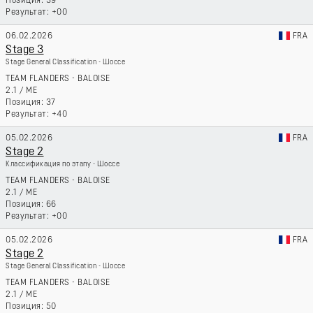
39
+00
06.02.2026
FRA
Stage 3
Stage General Classification - Шоссе
TEAM FLANDERS - BALOISE
2.1
/
ME
37
+40
05.02.2026
FRA
Stage 2
Классификация по этапу - Шоссе
TEAM FLANDERS - BALOISE
2.1
/
ME
66
+00
05.02.2026
FRA
Stage 2
Stage General Classification - Шоссе
TEAM FLANDERS - BALOISE
2.1
/
ME
50