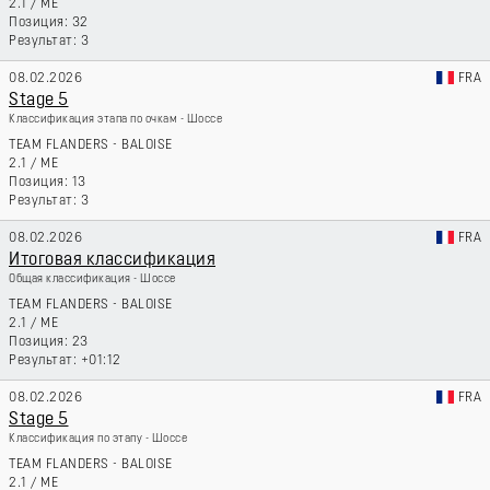
2.1
/
ME
32
3
08.02.2026
FRA
Stage 5
Классификация этапа по очкам - Шоссе
TEAM FLANDERS - BALOISE
2.1
/
ME
13
3
08.02.2026
FRA
Итоговая классификация
Общая классификация - Шоссе
TEAM FLANDERS - BALOISE
2.1
/
ME
23
+01:12
08.02.2026
FRA
Stage 5
Классификация по этапу - Шоссе
TEAM FLANDERS - BALOISE
2.1
/
ME