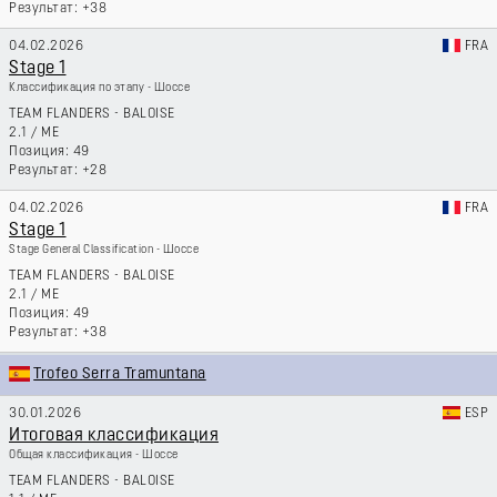
+38
04.02.2026
FRA
Stage 1
Классификация по этапу - Шоссе
TEAM FLANDERS - BALOISE
2.1
/
ME
49
+28
04.02.2026
FRA
Stage 1
Stage General Classification - Шоссе
TEAM FLANDERS - BALOISE
2.1
/
ME
49
+38
Trofeo Serra Tramuntana
30.01.2026
ESP
Итоговая классификация
Общая классификация - Шоссе
TEAM FLANDERS - BALOISE