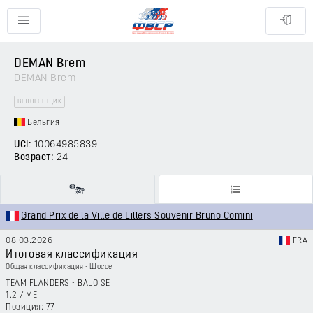
DEMAN Brem
DEMAN Brem
ВЕЛОГОНЩИК
Бельгия
UCI:
10064985839
Возраст:
24
Grand Prix de la Ville de Lillers Souvenir Bruno Comini
08.03.2026
FRA
Итоговая классификация
Общая классификация - Шоссе
TEAM FLANDERS - BALOISE
1.2
/
ME
77