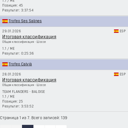
1.1
/
ME
45
3:37:54
Trofeo Ses Salines
29.01.2026
ESP
Итоговая классификация
Общая классификация - Шоссе
1.1
/
ME
0:25:36
Trofeo Calvià
28.01.2026
ESP
Итоговая классификация
Общая классификация - Шоссе
TEAM FLANDERS - BALOISE
1.1
/
ME
25
3:53:52
Страница 1 из 7. Всего записей: 139