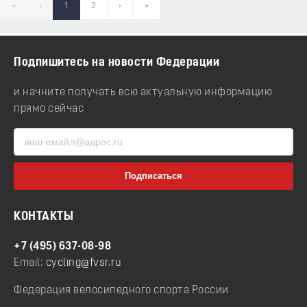
«
‹
1
2
›
»
Подпишитесь на новости Федерации
и начните получать всю актуальную информацию
прямо сейчас
КОНТАКТЫ
+7 (495) 637-08-98
Email:
cycling@fvsr.ru
Федерация велосипедного спорта России