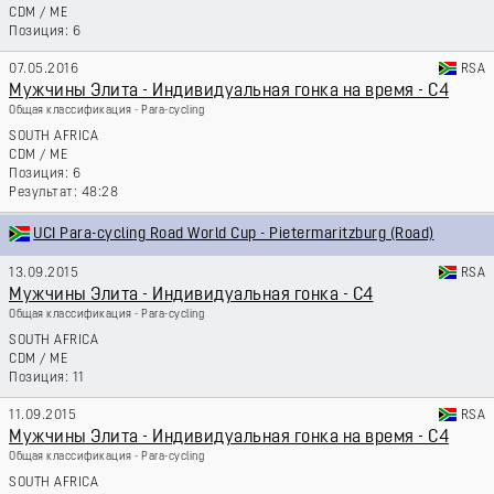
CDM
/
ME
6
07.05.2016
RSA
Мужчины Элита - Индивидуальная гонка на время - C4
Общая классификация - Para-cycling
SOUTH AFRICA
CDM
/
ME
6
48:28
UCI Para-cycling Road World Cup - Pietermaritzburg (Road)
13.09.2015
RSA
Мужчины Элита - Индивидуальная гонка - C4
Общая классификация - Para-cycling
SOUTH AFRICA
CDM
/
ME
11
11.09.2015
RSA
Мужчины Элита - Индивидуальная гонка на время - C4
Общая классификация - Para-cycling
SOUTH AFRICA