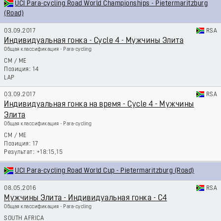
UCI Para-cycling Road World Championships - Pietermaritzburg
(Road)
03.09.2017
RSA
Индивидуальная гонка - Cycle 4 - Мужчины Элита
Общая классификация - Para-cycling
CM
/
ME
14
LAP
03.09.2017
RSA
Индивидуальная гонка на время - Cycle 4 - Мужчины
Элита
Общая классификация - Para-cycling
CM
/
ME
17
+18:15,15
UCI Para-cycling Road World Cup - Pietermaritzburg (Road)
08.05.2016
RSA
Мужчины Элита - Индивидуальная гонка - C4
Общая классификация - Para-cycling
SOUTH AFRICA