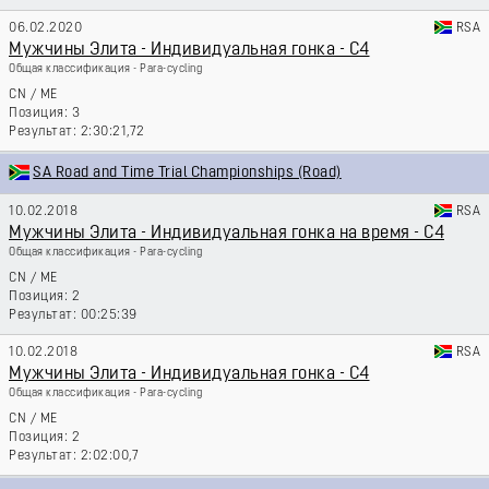
06.02.2020
RSA
Мужчины Элита - Индивидуальная гонка - C4
Общая классификация - Para-cycling
CN
/
ME
3
2:30:21,72
SA Road and Time Trial Championships (Road)
10.02.2018
RSA
Мужчины Элита - Индивидуальная гонка на время - C4
Общая классификация - Para-cycling
CN
/
ME
2
00:25:39
10.02.2018
RSA
Мужчины Элита - Индивидуальная гонка - C4
Общая классификация - Para-cycling
CN
/
ME
2
2:02:00,7