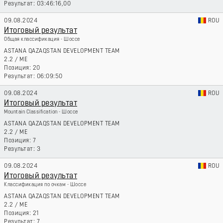
03:46:16,00
09.08.2024
ROU
Итоговый результат
Общая классификация - Шоссе
ASTANA QAZAQSTAN DEVELOPMENT TEAM
2.2
/
ME
20
06:09:50
09.08.2024
ROU
Итоговый результат
Mountain Classification - Шоссе
ASTANA QAZAQSTAN DEVELOPMENT TEAM
2.2
/
ME
7
3
09.08.2024
ROU
Итоговый результат
Классификация по очкам - Шоссе
ASTANA QAZAQSTAN DEVELOPMENT TEAM
2.2
/
ME
21
7