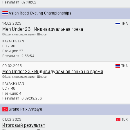
02:48:02
Asian Road Cycling Championships
14.02.2025
THA
Men Under 23 - Индивидуальная гонка
Общая классификация - Шоссе
KAZAKHSTAN
CC
/
MU
27
2:56:54
09.02.2025
THA
Men Under 23 - Индивидуальная гонка на время
Общая классификация - Шоссе
KAZAKHSTAN
CC
/
MU
4
0:39:39,256
Grand Prix Antalya
01.02.2025
TUR
Итоговый результат