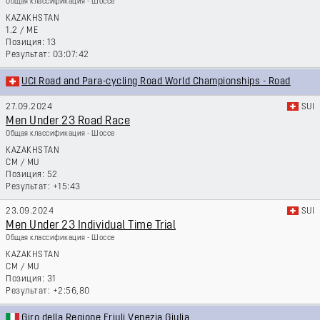
Общая классификация - Шоссе
KAZAKHSTAN
1.2
/
ME
13
03:07:42
UCI Road and Para-cycling Road World Championships - Road
27.09.2024
SUI
Men Under 23 Road Race
Общая классификация - Шоссе
KAZAKHSTAN
CM
/
MU
52
+15:43
23.09.2024
SUI
Men Under 23 Individual Time Trial
Общая классификация - Шоссе
KAZAKHSTAN
CM
/
MU
31
+2:56,80
Giro della Regione Friuli Venezia Giulia