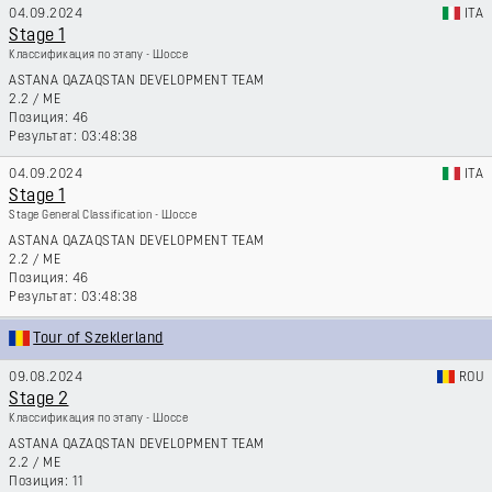
04.09.2024
ITA
Stage 1
Классификация по этапу - Шоссе
ASTANA QAZAQSTAN DEVELOPMENT TEAM
2.2
/
ME
46
03:48:38
04.09.2024
ITA
Stage 1
Stage General Classification - Шоссе
ASTANA QAZAQSTAN DEVELOPMENT TEAM
2.2
/
ME
46
03:48:38
Tour of Szeklerland
09.08.2024
ROU
Stage 2
Классификация по этапу - Шоссе
ASTANA QAZAQSTAN DEVELOPMENT TEAM
2.2
/
ME
11