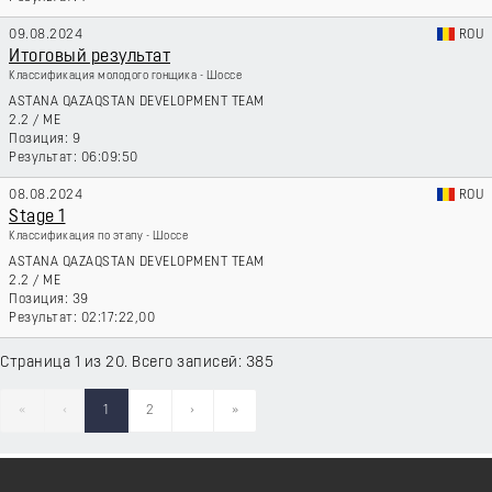
09.08.2024
ROU
Итоговый результат
Классификация молодого гонщика - Шоссе
ASTANA QAZAQSTAN DEVELOPMENT TEAM
2.2
/
ME
9
06:09:50
08.08.2024
ROU
Stage 1
Классификация по этапу - Шоссе
ASTANA QAZAQSTAN DEVELOPMENT TEAM
2.2
/
ME
39
02:17:22,00
Страница 1 из 20. Всего записей: 385
«
‹
1
2
›
»