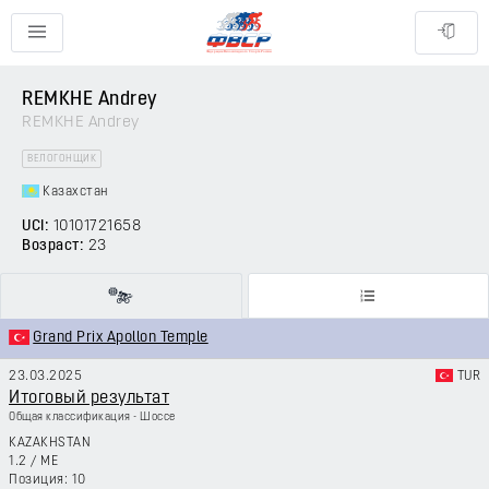
REMKHE Andrey
REMKHE Andrey
ВЕЛОГОНЩИК
Казахстан
UCI:
10101721658
Возраст:
23
Grand Prix Apollon Temple
23.03.2025
TUR
Итоговый результат
Общая классификация - Шоссе
KAZAKHSTAN
1.2
/
ME
10