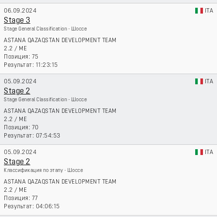
06.09.2024
ITA
Stage 3
Stage General Classification - Шоссе
ASTANA QAZAQSTAN DEVELOPMENT TEAM
2.2
/
ME
75
11:23:15
05.09.2024
ITA
Stage 2
Stage General Classification - Шоссе
ASTANA QAZAQSTAN DEVELOPMENT TEAM
2.2
/
ME
70
07:54:53
05.09.2024
ITA
Stage 2
Классификация по этапу - Шоссе
ASTANA QAZAQSTAN DEVELOPMENT TEAM
2.2
/
ME
77
04:06:15