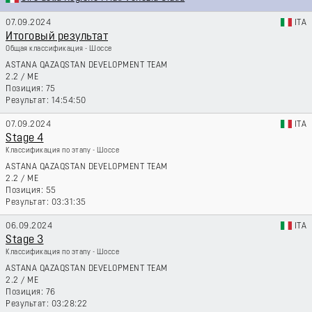
07.09.2024
ITA
Итоговый результат
Общая классификация - Шоссе
ASTANA QAZAQSTAN DEVELOPMENT TEAM
2.2
/
ME
75
14:54:50
07.09.2024
ITA
Stage 4
Классификация по этапу - Шоссе
ASTANA QAZAQSTAN DEVELOPMENT TEAM
2.2
/
ME
55
03:31:35
06.09.2024
ITA
Stage 3
Классификация по этапу - Шоссе
ASTANA QAZAQSTAN DEVELOPMENT TEAM
2.2
/
ME
76
03:28:22