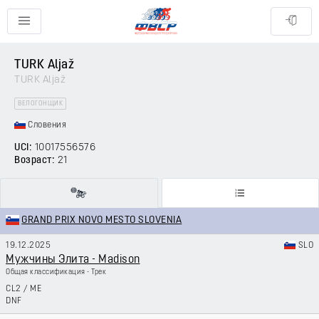
TURK Aljaž
TURK Aljaž
ВЕЛОГОНЩИК
Словения
UCI:
10017556576
Возраст:
21
GRAND PRIX NOVO MESTO SLOVENIA
19.12.2025
SLO
Мужчины Элита - Madison
Общая классификация - Трек
CL2
/
ME
DNF