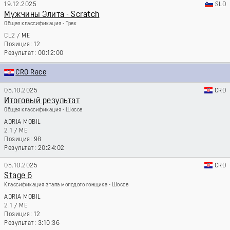
19.12.2025
SLO
Мужчины Элита - Scratch
Общая классификация - Трек
CL2
/
ME
12
00:12:00
CRO Race
05.10.2025
CRO
Итоговый результат
Общая классификация - Шоссе
ADRIA MOBIL
2.1
/
ME
98
20:24:02
05.10.2025
CRO
Stage 6
Классификация этапа молодого гонщика - Шоссе
ADRIA MOBIL
2.1
/
ME
12
3:10:36