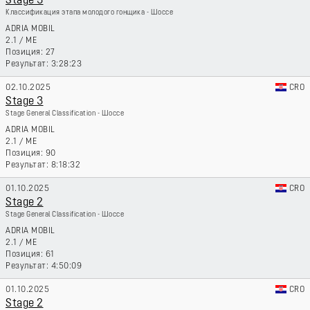
Stage 3
Классификация этапа молодого гонщика - Шоссе
ADRIA MOBIL
2.1
/
ME
27
3:28:23
02.10.2025
CRO
Stage 3
Stage General Classification - Шоссе
ADRIA MOBIL
2.1
/
ME
90
8:18:32
01.10.2025
CRO
Stage 2
Stage General Classification - Шоссе
ADRIA MOBIL
2.1
/
ME
61
4:50:09
01.10.2025
CRO
Stage 2