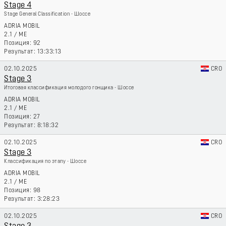
Stage 4
Stage General Classification - Шоссе
ADRIA MOBIL
2.1
/
ME
92
13:33:13
02.10.2025
CRO
Stage 3
Итоговая классификация молодого гонщика - Шоссе
ADRIA MOBIL
2.1
/
ME
27
8:18:32
02.10.2025
CRO
Stage 3
Классификация по этапу - Шоссе
ADRIA MOBIL
2.1
/
ME
98
3:28:23
02.10.2025
CRO