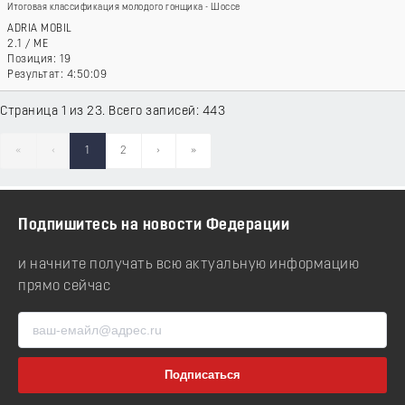
Итоговая классификация молодого гонщика - Шоссе
ADRIA MOBIL
2.1
/
ME
19
4:50:09
Страница 1 из 23. Всего записей: 443
«
‹
1
2
›
»
Подпишитесь на новости Федерации
и начните получать всю актуальную информацию
прямо сейчас