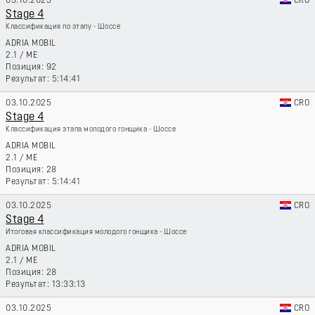
03.10.2025
CRO
Stage 4
Классификация по этапу - Шоссе
ADRIA MOBIL
2.1
/
ME
92
5:14:41
03.10.2025
CRO
Stage 4
Классификация этапа молодого гонщика - Шоссе
ADRIA MOBIL
2.1
/
ME
28
5:14:41
03.10.2025
CRO
Stage 4
Итоговая классификация молодого гонщика - Шоссе
ADRIA MOBIL
2.1
/
ME
28
13:33:13
03.10.2025
CRO