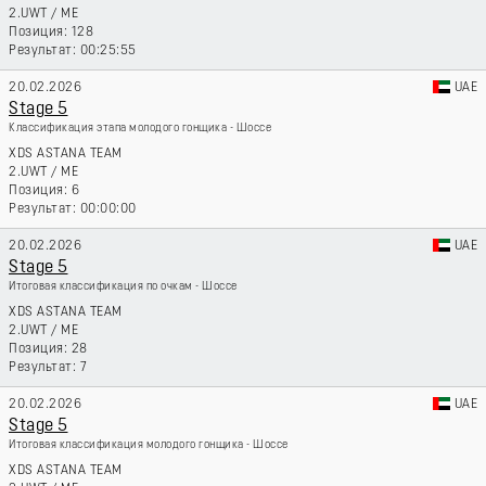
2.UWT
/
ME
128
00:25:55
20.02.2026
UAE
Stage 5
Классификация этапа молодого гонщика - Шоссе
XDS ASTANA TEAM
2.UWT
/
ME
6
00:00:00
20.02.2026
UAE
Stage 5
Итоговая классификация по очкам - Шоссе
XDS ASTANA TEAM
2.UWT
/
ME
28
7
20.02.2026
UAE
Stage 5
Итоговая классификация молодого гонщика - Шоссе
XDS ASTANA TEAM