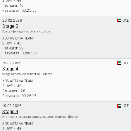
2.UWT
/
ME
46
00:25:55
20.02.2026
UAE
Stage 5
Классификация по этапу - Шоссе
XDS ASTANA TEAM
2.UWT
/
ME
22
00:00:00
19.02.2026
UAE
Stage 4
Stage General Classification - Шоссе
XDS ASTANA TEAM
2.UWT
/
ME
128
00:26:05
19.02.2026
UAE
Stage 4
Итоговая классификация молодого гонщика - Шоссе
XDS ASTANA TEAM
2.UWT
/
ME