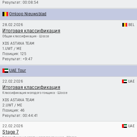
00:08:54
Omloop Nieuwsblad
28.02.2026
BEL
Итоговая классификация
Общая классификация - Шоссе
XDS ASTANA TEAM
1.UWT
/
ME
125
+9:47
UAE Tour
22.02.2026
UAE
Итоговая классификация
Классификация молодого гонщика - Шоссе
XDS ASTANA TEAM
2.UWT
/
ME
46
00:44:41
22.02.2026
UAE
Stage 7