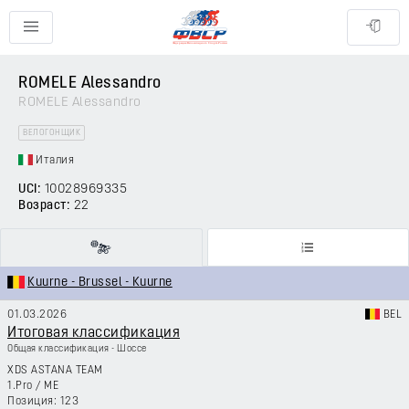
ROMELE Alessandro
ROMELE Alessandro
ВЕЛОГОНЩИК
Италия
UCI:
10028969335
Возраст:
22
Kuurne - Brussel - Kuurne
01.03.2026
BEL
Итоговая классификация
Общая классификация - Шоссе
XDS ASTANA TEAM
1.Pro
/
ME
123