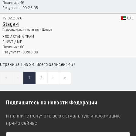
46
00:26:05
19.02.2026
UAE
Stage 4
Классификация по этапу - Шоссе
XDS ASTANA TEAM
2.UWT
/
ME
80
00:00:00
Страница 1 из 24. Всего записей: 467
«
‹
1
2
›
»
Подпишитесь на новости Федерации
и начните получать всю актуальную информацию
прямо сейчас