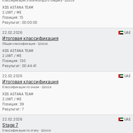
Классификация этапа молодого гонщика - Шоссе
XDS ASTANA TEAM
2.UWT
/
ME
15
00:00:00
22.02.2026
UAE
Итоговая классификация
Общая классификация - Шоссе
XDS ASTANA TEAM
2.UWT
/
ME
130
00:44:41
22.02.2026
UAE
Итоговая классификация
Классификация по очкам - Шоссе
XDS ASTANA TEAM
2.UWT
/
ME
39
7
22.02.2026
UAE
Stage 7
Классификация по этапу - Шоссе