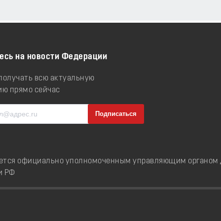
есь на новости Федерации
 получать всю актуальную
ю прямо сейчас
ется официально уполномоченным управляющим органом д
и РФ