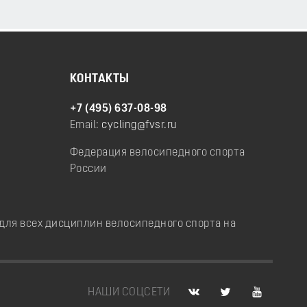
КОНТАКТЫ
+7 (495) 637-08-98
Email:
cycling@fvsr.ru
Федерация велосипедного спорта
России
ля всех дисциплин велосипедного спорта на
НАШИ СОЦСЕТИ