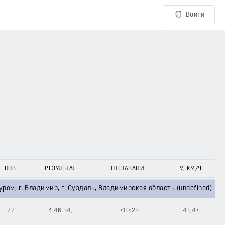
Войти
ПОЗ.
РЕЗУЛЬТАТ
ОТСТАВАНИЕ
V, КМ/Ч
уром, г. Владимир, г. Суздаль, Владимирская область (undefined)
22
4:46:34,
+10:28
43,47