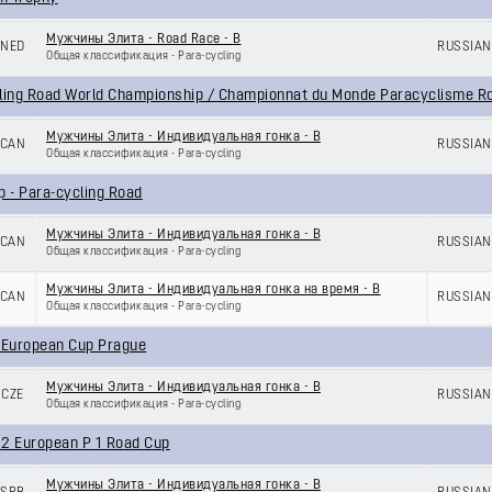
Мужчины Элита - Road Race - B
NED
RUSSIAN
Общая классификация - Para-cycling
ling Road World Championship / Championnat du Monde Paracyclisme R
Мужчины Элита - Индивидуальная гонка - B
CAN
RUSSIAN
Общая классификация - Para-cycling
p - Para-cycling Road
Мужчины Элита - Индивидуальная гонка - B
CAN
RUSSIAN
Общая классификация - Para-cycling
Мужчины Элита - Индивидуальная гонка на время - B
CAN
RUSSIAN
Общая классификация - Para-cycling
 European Cup Prague
Мужчины Элита - Индивидуальная гонка - B
CZE
RUSSIAN
Общая классификация - Para-cycling
2 European P 1 Road Cup
Мужчины Элита - Индивидуальная гонка - B