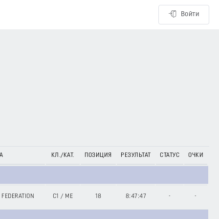
Войти
А
КЛ./КАТ.
ПОЗИЦИЯ
РЕЗУЛЬТАТ
СТАТУС
ОЧКИ
 FEDERATION
C1
/
ME
18
8:47:47
-
-