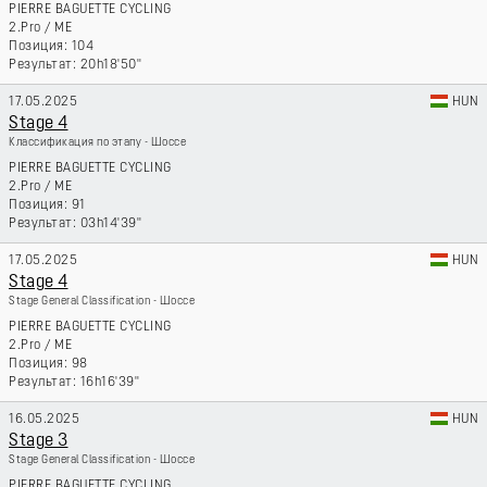
PIERRE BAGUETTE CYCLING
2.Pro
/
ME
104
20h18'50''
17.05.2025
HUN
Stage 4
Классификация по этапу - Шоссе
PIERRE BAGUETTE CYCLING
2.Pro
/
ME
91
03h14'39''
17.05.2025
HUN
Stage 4
Stage General Classification - Шоссе
PIERRE BAGUETTE CYCLING
2.Pro
/
ME
98
16h16'39''
16.05.2025
HUN
Stage 3
Stage General Classification - Шоссе
PIERRE BAGUETTE CYCLING