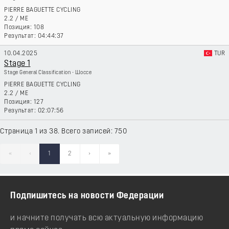
PIERRE BAGUETTE CYCLING
2.2
/
ME
108
04:44:37
10.04.2025
TUR
Stage 1
Stage General Classification - Шоссе
PIERRE BAGUETTE CYCLING
2.2
/
ME
127
02:07:56
Страница 1 из 38. Всего записей: 750
«
‹
1
2
›
»
Подпишитесь на новости Федерации
и начните получать всю актуальную информацию