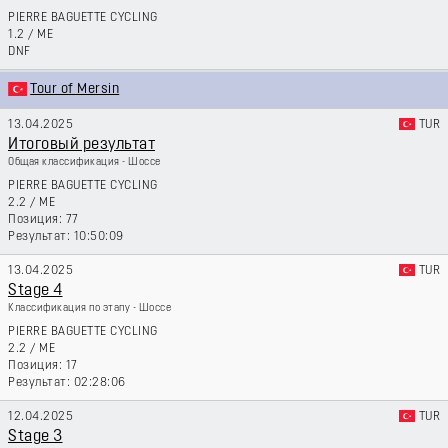
PIERRE BAGUETTE CYCLING
1.2
/
ME
DNF
Tour of Mersin
13.04.2025
TUR
Итоговый результат
Общая классификация - Шоссе
PIERRE BAGUETTE CYCLING
2.2
/
ME
77
10:50:09
13.04.2025
TUR
Stage 4
Классификация по этапу - Шоссе
PIERRE BAGUETTE CYCLING
2.2
/
ME
17
02:28:06
12.04.2025
TUR
Stage 3