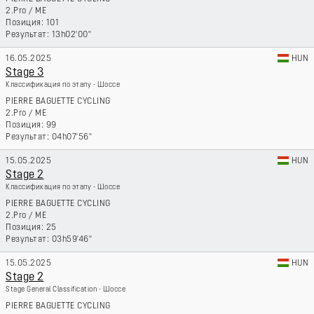
2.Pro
/
ME
101
13h02'00''
16.05.2025
HUN
Stage 3
Классификация по этапу - Шоссе
PIERRE BAGUETTE CYCLING
2.Pro
/
ME
99
04h07'56''
15.05.2025
HUN
Stage 2
Классификация по этапу - Шоссе
PIERRE BAGUETTE CYCLING
2.Pro
/
ME
25
03h59'46''
15.05.2025
HUN
Stage 2
Stage General Classification - Шоссе
PIERRE BAGUETTE CYCLING