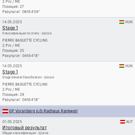
2.Pro
/
ME
27
08h54'04''
14.05.2025
HUN
Stage 1
Классификация по этапу - Шоссе
PIERRE BAGUETTE CYCLING
2.Pro
/
ME
25
04h54'18''
14.05.2025
HUN
Stage 1
Stage General Classification - Шоссе
PIERRE BAGUETTE CYCLING
2.Pro
/
ME
29
04h54'18''
GP Vorarlberg p/b Radhaus Rankweil
01.05.2025
AUT
Итоговый результат
Общая классификация - Шоссе