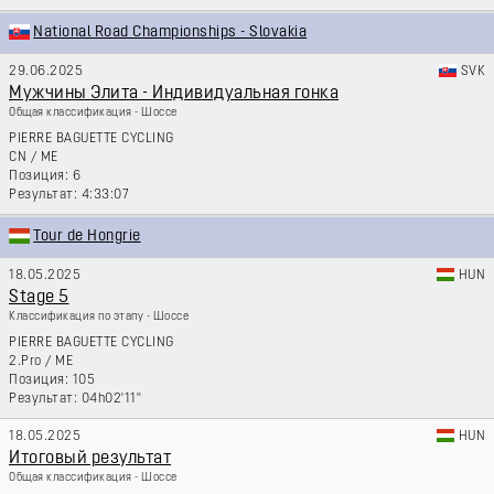
National Road Championships - Slovakia
29.06.2025
SVK
Мужчины Элита - Индивидуальная гонка
Общая классификация - Шоссе
PIERRE BAGUETTE CYCLING
CN
/
ME
6
4:33:07
Tour de Hongrie
18.05.2025
HUN
Stage 5
Классификация по этапу - Шоссе
PIERRE BAGUETTE CYCLING
2.Pro
/
ME
105
04h02'11''
18.05.2025
HUN
Итоговый результат
Общая классификация - Шоссе