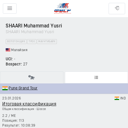
SHAARI Muhammad Yusri
SHAARI Muhammad Yusri
ВЕЛОГОНЩИК
ТРЕК
МАУНТИБАЙК
Малайзия
UCI:
-
Возраст:
27
Pune Grand Tour
23.01.2026
IND
Итоговая классификация
Общая классификация - Шоссе
2.2
/
ME
113
10:08:39