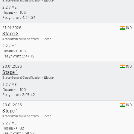
Stage General Classification - Шоссе
2.2
/
ME
106
4:54:54
21.01.2026
IND
Stage 2
Классификация по этапу - Шоссе
2.2
/
ME
108
2:47:12
20.01.2026
IND
Stage 1
Stage General Classification - Шоссе
2.2
/
ME
100
2:07:42
20.01.2026
IND
Stage 1
Классификация по этапу - Шоссе
2.2
/
ME
82
1:58:32