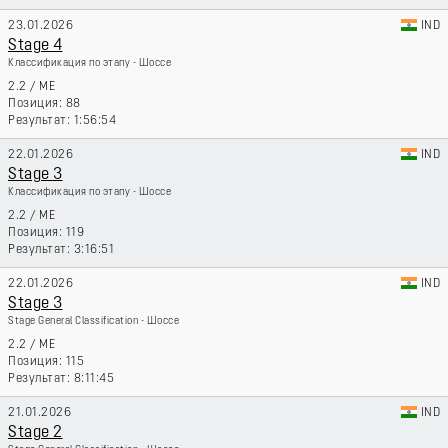
23.01.2026
IND
Stage 4
Классификация по этапу - Шоссе
2.2
/
ME
88
1:56:54
22.01.2026
IND
Stage 3
Классификация по этапу - Шоссе
2.2
/
ME
119
3:16:51
22.01.2026
IND
Stage 3
Stage General Classification - Шоссе
2.2
/
ME
115
8:11:45
21.01.2026
IND
Stage 2