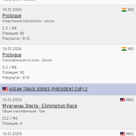
19.01.2026
IND
Prologue
Stage General Classification - Шоссе
2.2
/
ME
92
9:10
19.01.2026
IND
Prologue
Классификация по этапу - Шоссе
2.2
/
ME
92
9:10
ASEAN TRACK SERIES (PRESIDENT CUP) 2
10.01.2026
MAS
Мужчины Элита - Elimination Race
Общая классификация - Трек
CL2
/
ME
4
10.01.2026
MAS