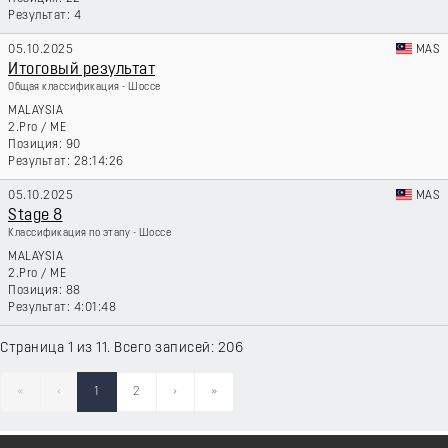
4
05.10.2025
MAS
Итоговый результат
Общая классификация - Шоссе
MALAYSIA
2.Pro
/
ME
90
28:14:26
05.10.2025
MAS
Stage 8
Классификация по этапу - Шоссе
MALAYSIA
2.Pro
/
ME
88
4:01:48
Страница 1 из 11. Всего записей: 206
«
‹
1
2
›
»