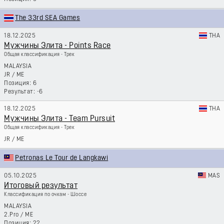
The 33rd SEA Games
18.12.2025
THA
Мужчины Элита - Points Race
Общая классификация - Трек
MALAYSIA
JR
/
ME
6
-6
18.12.2025
THA
Мужчины Элита - Team Pursuit
Общая классификация - Трек
JR
/
ME
Petronas Le Tour de Langkawi
05.10.2025
MAS
Итоговый результат
Классификация по очкам - Шоссе
MALAYSIA
2.Pro
/
ME
22