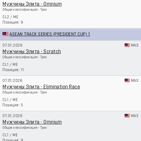
Мужчины Элита - Omnium
Общая классификация - Трек
CL2
/
ME
9
ASEAN TRACK SERIES (PRESIDENT CUP) 1
07.01.2026
MAS
Мужчины Элита - Scratch
Общая классификация - Трек
CL1
/
ME
11
07.01.2026
MAS
Мужчины Элита - Elimination Race
Общая классификация - Трек
CL1
/
ME
5
07.01.2026
MAS
Мужчины Элита - Omnium
Общая классификация - Трек
CL1
/
ME
9