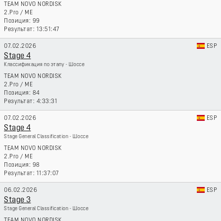
TEAM NOVO NORDISK
2.Pro
/
ME
99
13:51:47
07.02.2026
ESP
Stage 4
Классификация по этапу - Шоссе
TEAM NOVO NORDISK
2.Pro
/
ME
84
4:33:31
07.02.2026
ESP
Stage 4
Stage General Classification - Шоссе
TEAM NOVO NORDISK
2.Pro
/
ME
98
11:37:07
06.02.2026
ESP
Stage 3
Stage General Classification - Шоссе
TEAM NOVO NORDISK