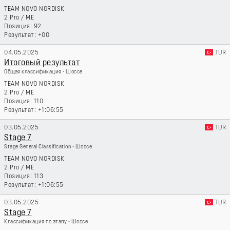
TEAM NOVO NORDISK
2.Pro
/
ME
92
+00
04.05.2025
TUR
Итоговый результат
Общая классификация - Шоссе
TEAM NOVO NORDISK
2.Pro
/
ME
110
+1:06:55
03.05.2025
TUR
Stage 7
Stage General Classification - Шоссе
TEAM NOVO NORDISK
2.Pro
/
ME
113
+1:06:55
03.05.2025
TUR
Stage 7
Классификация по этапу - Шоссе