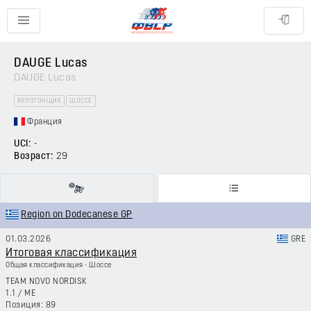
DAUGE Lucas
DAUGE Lucas
ВЕЛОГОНЩИК
ШОССЕ
Франция
UCI:
-
Возраст:
29
Region on Dodecanese GP
01.03.2026
GRE
Итоговая классификация
Общая классификация - Шоссе
TEAM NOVO NORDISK
1.1
/
ME
89