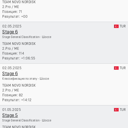
TEAM NOVO NORDISK
2.Pro
/
ME
71
+00
02.05.2025
TUR
Stage 6
Stage General Classification - Шоссе
TEAM NOVO NORDISK
2.Pro
/
ME
114
+1:06:55
02.05.2025
TUR
Stage 6
Классификация по этапу - Шоссе
TEAM NOVO NORDISK
2.Pro
/
ME
82
+14:12
01.05.2025
TUR
Stage 5
Stage General Classification - Шоссе
TEAM NOVO NORDISK