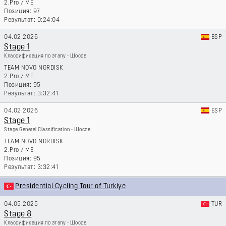
2.Pro
/
ME
97
0:24:04
04.02.2026
ESP
Stage 1
Классификация по этапу - Шоссе
TEAM NOVO NORDISK
2.Pro
/
ME
95
3:32:41
04.02.2026
ESP
Stage 1
Stage General Classification - Шоссе
TEAM NOVO NORDISK
2.Pro
/
ME
95
3:32:41
Presidential Cycling Tour of Turkiye
04.05.2025
TUR
Stage 8
Классификация по этапу - Шоссе