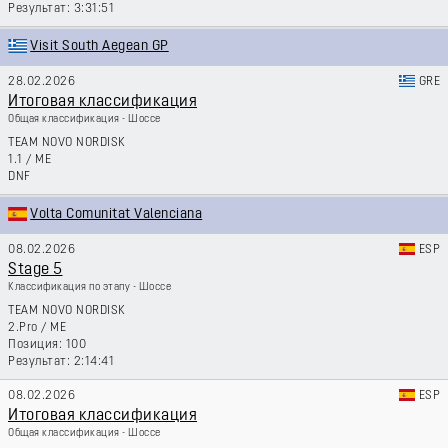
3:31:51
Visit South Aegean GP
28.02.2026
GRE
Итоговая классификация
Общая классификация - Шоссе
TEAM NOVO NORDISK
1.1
/
ME
DNF
Volta Comunitat Valenciana
08.02.2026
ESP
Stage 5
Классификация по этапу - Шоссе
TEAM NOVO NORDISK
2.Pro
/
ME
100
2:14:41
08.02.2026
ESP
Итоговая классификация
Общая классификация - Шоссе