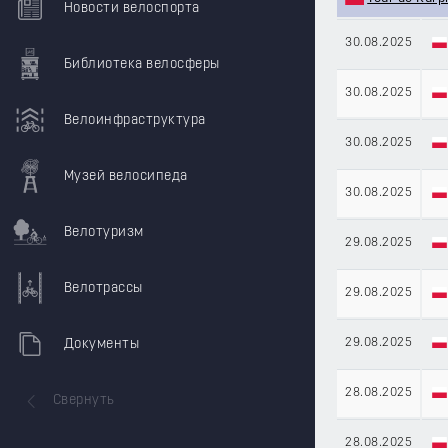
Новости велоспорта
30.08.2025
Библиотека велосферы
30.08.2025
Велоинфраструктура
30.08.2025
Музей велосипеда
30.08.2025
Велотуризм
29.08.2025
Велотрассы
29.08.2025
29.08.2025
Документы
28.08.2025
Свернуть
28.08.2025