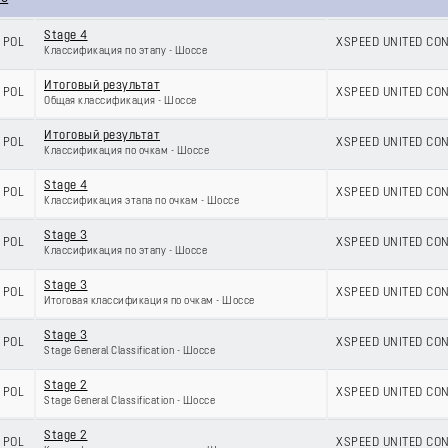
Stage 4
POL
XSPEED UNITED CO
Классификация по этапу - Шоссе
Итоговый результат
POL
XSPEED UNITED CO
Общая классификация - Шоссе
Итоговый результат
POL
XSPEED UNITED CO
Классификация по очкам - Шоссе
Stage 4
POL
XSPEED UNITED CO
Классификация этапа по очкам - Шоссе
Stage 3
POL
XSPEED UNITED CO
Классификация по этапу - Шоссе
Stage 3
POL
XSPEED UNITED CO
Итоговая классификация по очкам - Шоссе
Stage 3
POL
XSPEED UNITED CO
Stage General Classification - Шоссе
Stage 2
POL
XSPEED UNITED CO
Stage General Classification - Шоссе
Stage 2
POL
XSPEED UNITED CO