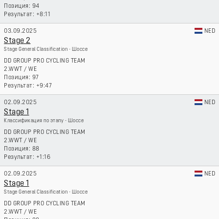
94
+8:11
03.09.2025
NED
Stage 2
Stage General Classification - Шоссе
DD GROUP PRO CYCLING TEAM
2.WWT
/
WE
97
+9:47
02.09.2025
NED
Stage 1
Классификация по этапу - Шоссе
DD GROUP PRO CYCLING TEAM
2.WWT
/
WE
88
+1:16
02.09.2025
NED
Stage 1
Stage General Classification - Шоссе
DD GROUP PRO CYCLING TEAM
2.WWT
/
WE