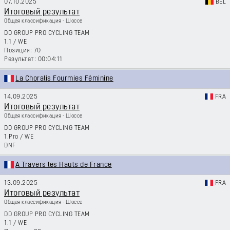
07.10.2025
BEL
Итоговый результат
Общая классификация - Шоссе
DD GROUP PRO CYCLING TEAM
1.1
/
WE
70
00:04:11
La Choralis Fourmies Féminine
14.09.2025
FRA
Итоговый результат
Общая классификация - Шоссе
DD GROUP PRO CYCLING TEAM
1.Pro
/
WE
DNF
A Travers les Hauts de France
13.09.2025
FRA
Итоговый результат
Общая классификация - Шоссе
DD GROUP PRO CYCLING TEAM
1.1
/
WE