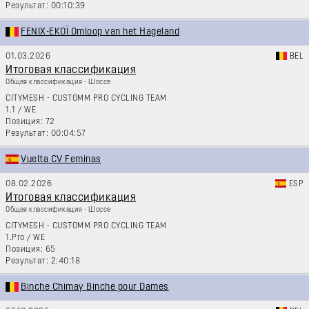
00:10:39
FENIX-EKOÏ Omloop van het Hageland
01.03.2026
BEL
Итоговая классификация
Общая классификация - Шоссе
CITYMESH - CUSTOMM PRO CYCLING TEAM
1.1
/
WE
72
00:04:57
Vuelta CV Feminas
08.02.2026
ESP
Итоговая классификация
Общая классификация - Шоссе
CITYMESH - CUSTOMM PRO CYCLING TEAM
1.Pro
/
WE
65
2:40:18
Binche Chimay Binche pour Dames