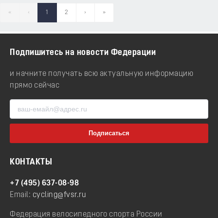
«
‹
1
2
›
»
Подпишитесь на новости Федерации
и начните получать всю актуальную информацию
прямо сейчас
КОНТАКТЫ
+7 (495) 637-08-98
Email:
cycling@fvsr.ru
Федерация велосипедного спорта России