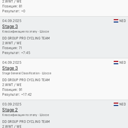
2.WWT
/
WE
81
+0
04.09.2025
NED
Stage 3
Классификация по этапу - Шоссе
DD GROUP PRO CYCLING TEAM
2.WWT
/
WE
71
+7:45
04.09.2025
NED
Stage 3
Stage General Classification - Шоссе
DD GROUP PRO CYCLING TEAM
2.WWT
/
WE
91
+17:42
03.09.2025
NED
Stage 2
Классификация по этапу - Шоссе
DD GROUP PRO CYCLING TEAM
2.WWT
/
WE