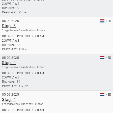
2.WWT
/
WE
58
+1:09
06.09.2025
NED
Stage 5
Stage General Classification - Шоссе
DD GROUP PRO CYCLING TEAM
2.WWT
/
WE
83
+18:28
05.09.2025
NED
Stage 4
Stage General Classification - Шоссе
DD GROUP PRO CYCLING TEAM
2.WWT
/
WE
84
+17:52
05.09.2025
NED
Stage 4
Классификация по этапу - Шоссе
DD GROUP PRO CYCLING TEAM