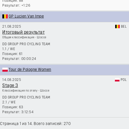
88
+1:26
GP Lucien Van Impe
21.08.2025
BEL
Итоговый результат
Общая классификация - Шоссе
DD GROUP PRO CYCLING TEAM
1.1
/
WE
61
00:00:24
Tour de Pologne Women
14.08.2025
POL
Stage 3
Классификация по этапу - Шоссе
DD GROUP PRO CYCLING TEAM
2.1
/
WE
63
3:12:54
Страница 1 из 14. Всего записей: 270