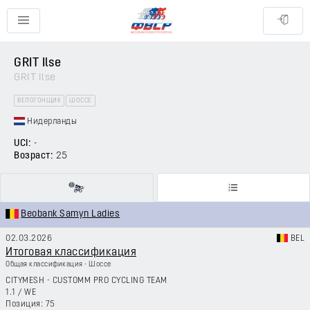
GRIT Ilse
GRIT Ilse
ВЕЛОГОНЩИК
ШОССЕ
Нидерланды
UCI:
-
Возраст:
25
Beobank Samyn Ladies
02.03.2026
BEL
Итоговая классификация
Общая классификация - Шоссе
CITYMESH - CUSTOMM PRO CYCLING TEAM
1.1
/
WE
75