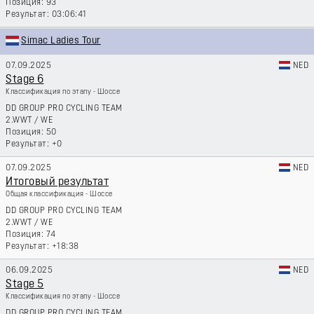
93
03:06:41
Simac Ladies Tour
07.09.2025
NED
Stage 6
Классификация по этапу - Шоссе
DD GROUP PRO CYCLING TEAM
2.WWT
/
WE
50
+0
07.09.2025
NED
Итоговый результат
Общая классификация - Шоссе
DD GROUP PRO CYCLING TEAM
2.WWT
/
WE
74
+18:38
06.09.2025
NED
Stage 5
Классификация по этапу - Шоссе
DD GROUP PRO CYCLING TEAM