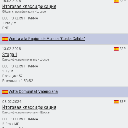
15.02.2026
ESP
Итоговая классификация
Общая классификация - Шоссе
EQUIPO KERN PHARMA
1.Pro
/
ME
DNF
Vuelta a la Región de Murcia “Costa Cálida”
13.02.2026
ESP
Stage 1
Классификация по этапу - Шоссе
EQUIPO KERN PHARMA
2.1
/
ME
57
1:53:52
Volta Comunitat Valenciana
08.02.2026
ESP
Итоговая классификация
Классификация по очкам - Шоссе
EQUIPO KERN PHARMA
2.Pro
/
ME