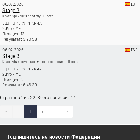
06.02.2026
ESP
Stage 3
Классификация по этапу - Шоссе
EQUIPO KERN PHARMA
2.Pro
/
ME
13
3:20:58
06.02.2026
ESP
Stage 3
Классификация этапа молодого гонщика - Шоссе
EQUIPO KERN PHARMA
2.Pro
/
ME
3
6:46:39
Страница 1 из 22. Всего записей: 422
«
‹
1
2
›
»
Подпишитесь на новости Федерации