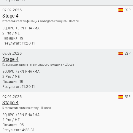
11
07.02.2026
ESP
Stage 4
Итоговая классификация молодого гонщика - Шоссе
EQUIPO KERN PHARMA
2.Pro
/
ME
19
11:20:11
07.02.2026
ESP
Stage 4
Классификация этапа молодого гонщика - Шоссе
EQUIPO KERN PHARMA
2.Pro
/
ME
19
11:20:11
07.02.2026
ESP
Stage 4
Классификация по этапу - Шоссе
EQUIPO KERN PHARMA
2.Pro
/
ME
96
4:33:31