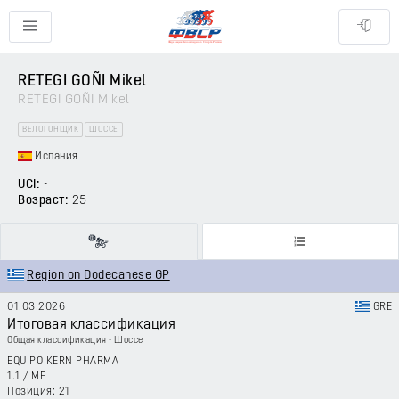
RETEGI GOÑI Mikel
RETEGI GOÑI Mikel
ВЕЛОГОНЩИК
ШОССЕ
Испания
UCI:
-
Возраст:
25
Region on Dodecanese GP
01.03.2026
GRE
Итоговая классификация
Общая классификация - Шоссе
EQUIPO KERN PHARMA
1.1
/
ME
21