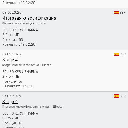
13:32:20
08.02.2026
ESP
Итоговая классификация
Общая классификация - Шоссе
EQUIPO KERN PHARMA
2.Pro
/
ME
60
13:32:20
07.02.2026
ESP
Stage 4
Stage General Classification - Шоссе
EQUIPO KERN PHARMA
2.Pro
/
ME
57
11:20:11
07.02.2026
ESP
Stage 4
Итоговая классификация по очкам - Шоссе
EQUIPO KERN PHARMA
2.Pro
/
ME
18