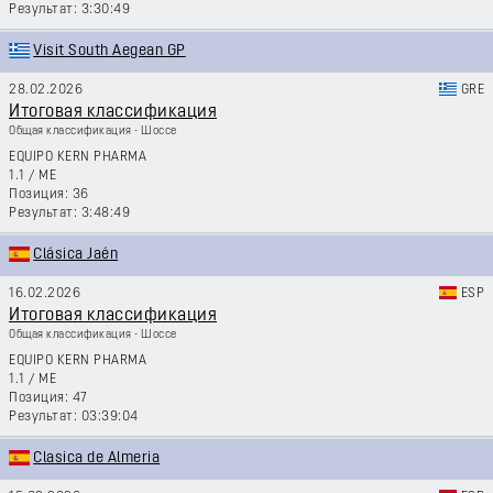
3:30:49
Visit South Aegean GP
28.02.2026
GRE
Итоговая классификация
Общая классификация - Шоссе
EQUIPO KERN PHARMA
1.1
/
ME
36
3:48:49
Clásica Jaén
16.02.2026
ESP
Итоговая классификация
Общая классификация - Шоссе
EQUIPO KERN PHARMA
1.1
/
ME
47
03:39:04
Clasica de Almeria