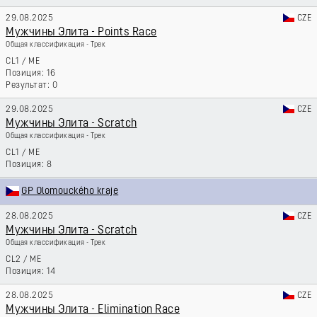
29.08.2025
CZE
Мужчины Элита - Points Race
Общая классификация - Трек
CL1
/
ME
16
0
29.08.2025
CZE
Мужчины Элита - Scratch
Общая классификация - Трек
CL1
/
ME
8
GP Olomouckého kraje
28.08.2025
CZE
Мужчины Элита - Scratch
Общая классификация - Трек
CL2
/
ME
14
28.08.2025
CZE
Мужчины Элита - Elimination Race