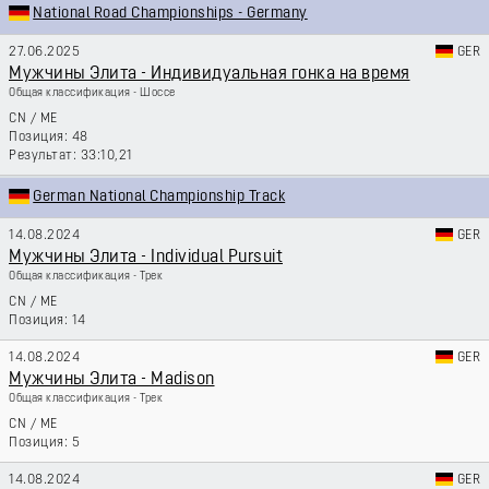
National Road Championships - Germany
27.06.2025
GER
Мужчины Элита - Индивидуальная гонка на время
Общая классификация - Шоссе
CN
/
ME
48
33:10,21
German National Championship Track
14.08.2024
GER
Мужчины Элита - Individual Pursuit
Общая классификация - Трек
CN
/
ME
14
14.08.2024
GER
Мужчины Элита - Madison
Общая классификация - Трек
CN
/
ME
5
14.08.2024
GER