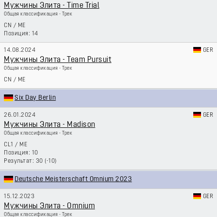
Мужчины Элита - Time Trial
Общая классификация - Трек
CN
/
ME
14
14.08.2024
GER
Мужчины Элита - Team Pursuit
Общая классификация - Трек
CN
/
ME
Six Day Berlin
26.01.2024
GER
Мужчины Элита - Madison
Общая классификация - Трек
CL1
/
ME
10
30 (-10)
Deutsche Meisterschaft Omnium 2023
15.12.2023
GER
Мужчины Элита - Omnium
Общая классификация - Трек