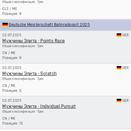
Общая классификация - Трек
CL2
/
ME
9
Deutsche Meisterschaft Bahnradsport 2025
02.07.2025
GER
Мужчины Элита - Points Race
Общая классификация - Трек
CN
/
ME
9
02.07.2025
GER
Мужчины Элита - Scratch
Общая классификация - Трек
CN
/
ME
5
02.07.2025
GER
Мужчины Элита - Individual Pursuit
Общая классификация - Трек
CN
/
ME
15