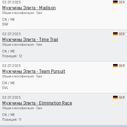
02.07.2025
GER
Мужчины Элита - Madison
Общая классификация - Трек
CN
/
ME
DNF
02.07.2025
GER
Мужчины Элита - Time Trial
Общая классификация - Трек
CN
/
ME
12
02.07.2025
GER
Мужчины Элита - Team Pursuit
Общая классификация - Трек
CN
/
ME
OVL
02.07.2025
GER
Мужчины Элита - Elimination Race
Общая классификация - Трек
CN
/
ME
11