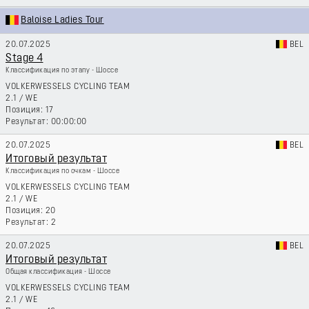
Baloise Ladies Tour
20.07.2025
BEL
Stage 4
Классификация по этапу - Шоссе
VOLKERWESSELS CYCLING TEAM
2.1
/
WE
17
00:00:00
20.07.2025
BEL
Итоговый результат
Классификация по очкам - Шоссе
VOLKERWESSELS CYCLING TEAM
2.1
/
WE
20
2
20.07.2025
BEL
Итоговый результат
Общая классификация - Шоссе
VOLKERWESSELS CYCLING TEAM
2.1
/
WE