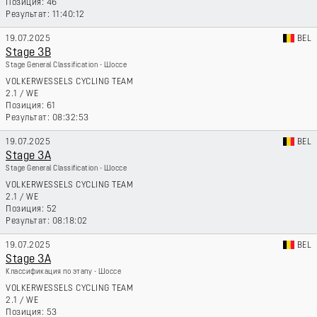
46
11:40:12
19.07.2025
BEL
Stage 3B
Stage General Classification - Шоссе
VOLKERWESSELS CYCLING TEAM
2.1
/
WE
61
08:32:53
19.07.2025
BEL
Stage 3A
Stage General Classification - Шоссе
VOLKERWESSELS CYCLING TEAM
2.1
/
WE
52
08:18:02
19.07.2025
BEL
Stage 3A
Классификация по этапу - Шоссе
VOLKERWESSELS CYCLING TEAM
2.1
/
WE
53