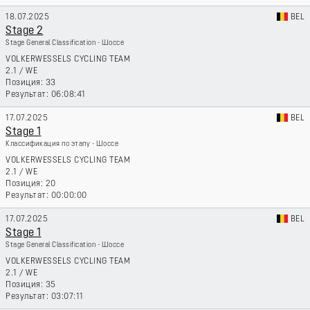
18.07.2025
BEL
Stage 2
Stage General Classification - Шоссе
VOLKERWESSELS CYCLING TEAM
2.1
/
WE
33
06:08:41
17.07.2025
BEL
Stage 1
Классификация по этапу - Шоссе
VOLKERWESSELS CYCLING TEAM
2.1
/
WE
20
00:00:00
17.07.2025
BEL
Stage 1
Stage General Classification - Шоссе
VOLKERWESSELS CYCLING TEAM
2.1
/
WE
35
03:07:11