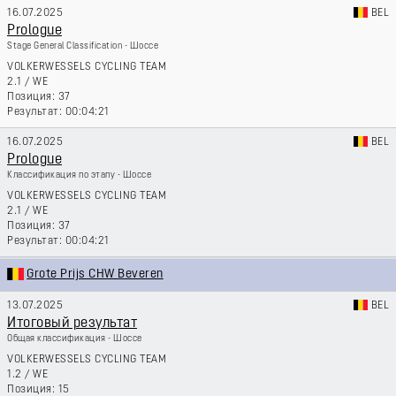
16.07.2025
BEL
Prologue
Stage General Classification - Шоссе
VOLKERWESSELS CYCLING TEAM
2.1
/
WE
37
00:04:21
16.07.2025
BEL
Prologue
Классификация по этапу - Шоссе
VOLKERWESSELS CYCLING TEAM
2.1
/
WE
37
00:04:21
Grote Prijs CHW Beveren
13.07.2025
BEL
Итоговый результат
Общая классификация - Шоссе
VOLKERWESSELS CYCLING TEAM
1.2
/
WE
15