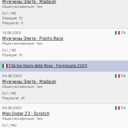
Мужчины Элита - Madison
Общая классификация - Трек
CL1
/
ME
10
0
14.08.2020
ITA
Мужчины Элита - Points Race
Общая классификация - Трек
CL1
/
ME
15
23à Sei Giorni delle Rose - Fiorenzuola 2020
04.08.2020
ITA
Мужчины Элита - Madison
Общая классификация - Трек
CL1
/
ME
41
04.08.2020
ITA
Men Under 23 - Scratch
Общая классификация - Трек
CL1
/
MU