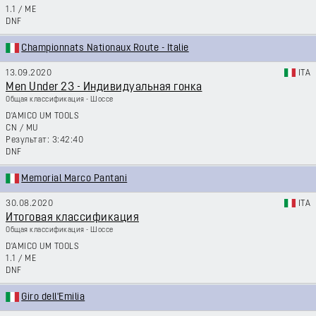
1.1
/
ME
DNF
Championnats Nationaux Route - Italie
13.09.2020
ITA
Men Under 23 - Индивидуальная гонка
Общая классификация - Шоссе
D'AMICO UM TOOLS
CN
/
MU
3:42:40
DNF
Memorial Marco Pantani
30.08.2020
ITA
Итоговая классификация
Общая классификация - Шоссе
D'AMICO UM TOOLS
1.1
/
ME
DNF
Giro dell'Emilia