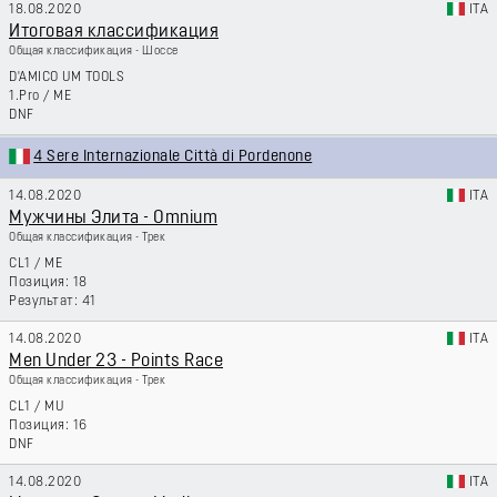
18.08.2020
ITA
Итоговая классификация
Общая классификация - Шоссе
D'AMICO UM TOOLS
1.Pro
/
ME
DNF
4 Sere Internazionale Città di Pordenone
14.08.2020
ITA
Мужчины Элита - Omnium
Общая классификация - Трек
CL1
/
ME
18
41
14.08.2020
ITA
Men Under 23 - Points Race
Общая классификация - Трек
CL1
/
MU
16
DNF
14.08.2020
ITA