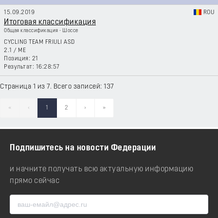
15.09.2019
ROU
Итоговая классификация
Общая классификация - Шоссе
CYCLING TEAM FRIULI ASD
2.1
/
ME
21
16:28:57
Страница 1 из 7. Всего записей: 137
«
‹
1
2
›
»
Подпишитесь на новости Федерации
и начните получать всю актуальную информацию
прямо сейчас