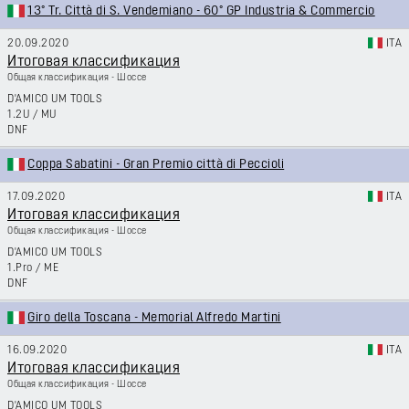
13° Tr. Città di S. Vendemiano - 60° GP Industria & Commercio
20.09.2020
ITA
Итоговая классификация
Общая классификация - Шоссе
D'AMICO UM TOOLS
1.2U
/
MU
DNF
Coppa Sabatini - Gran Premio città di Peccioli
17.09.2020
ITA
Итоговая классификация
Общая классификация - Шоссе
D'AMICO UM TOOLS
1.Pro
/
ME
DNF
Giro della Toscana - Memorial Alfredo Martini
16.09.2020
ITA
Итоговая классификация
Общая классификация - Шоссе
D'AMICO UM TOOLS