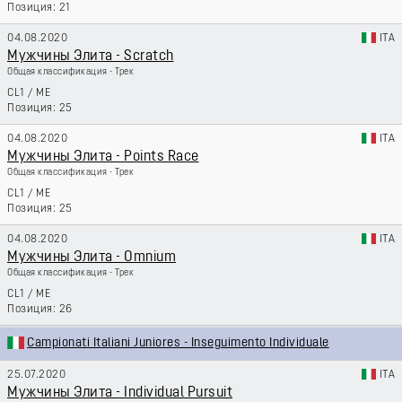
21
04.08.2020
ITA
Мужчины Элита - Scratch
Общая классификация - Трек
CL1
/
ME
25
04.08.2020
ITA
Мужчины Элита - Points Race
Общая классификация - Трек
CL1
/
ME
25
04.08.2020
ITA
Мужчины Элита - Omnium
Общая классификация - Трек
CL1
/
ME
26
Campionati Italiani Juniores - Inseguimento Individuale
25.07.2020
ITA
Мужчины Элита - Individual Pursuit