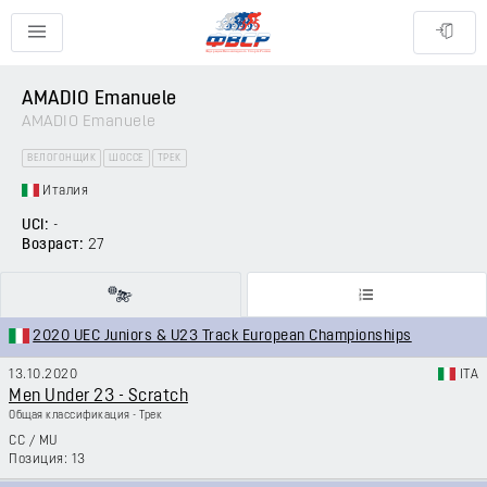
AMADIO Emanuele
AMADIO Emanuele
ВЕЛОГОНЩИК
ШОССЕ
ТРЕК
Италия
UCI:
-
Возраст:
27
2020 UEC Juniors & U23 Track European Championships
13.10.2020
ITA
Men Under 23 - Scratch
Общая классификация - Трек
CC
/
MU
13