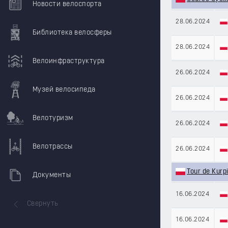
Новости велоспорта
28.06.2024
Библиотека велосферы
28.06.2024
Велоинфраструктура
26.06.2024
Музей велосипеда
26.06.2024
Велотуризм
26.06.2024
Велотрассы
26.06.2024
Tour de Kurp
Документы
16.06.2024
Свернуть
16.06.2024