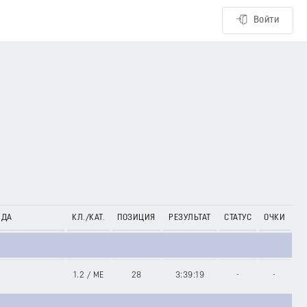
Войти
НДА
КЛ./КАТ.
ПОЗИЦИЯ
РЕЗУЛЬТАТ
СТАТУС
ОЧКИ
1.2
/
ME
28
3:39:19
-
-