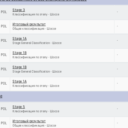
Stage 3
POL
-
Классификация по этапу - Шоссе
Итоговый результат
POL
-
Общая классификация - Шоссе
Stage 1A
POL
-
Stage General Classification - Шоссе
Stage 1B
POL
-
Классификация по этапу - Шоссе
Stage 1B
POL
-
Stage General Classification - Шоссе
Stage 1A
POL
-
Классификация по этапу - Шоссе
ie
Stage 5
POL
-
Классификация по этапу - Шоссе
Итоговый результат
POL
-
Общая классификация - Шоссе