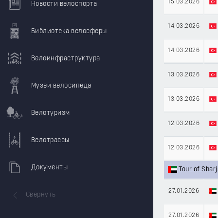
15.03.2026
Новости велоспорта
14.03.2026
Библиотека велосферы
14.03.2026
Велоинфраструктура
13.03.2026
Музей велосипеда
13.03.2026
Велотуризм
12.03.2026
Велотрассы
12.03.2026
Документы
Tour of Shar
27.01.2026
Свернуть
27.01.2026