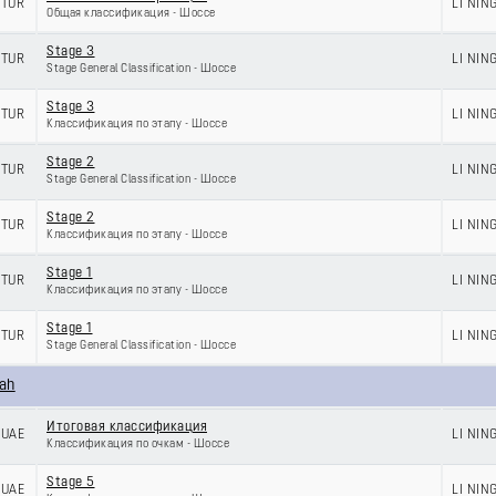
TUR
LI NIN
Общая классификация - Шоссе
Stage 3
TUR
LI NIN
Stage General Classification - Шоссе
Stage 3
TUR
LI NIN
Классификация по этапу - Шоссе
Stage 2
TUR
LI NIN
Stage General Classification - Шоссе
Stage 2
TUR
LI NIN
Классификация по этапу - Шоссе
Stage 1
TUR
LI NIN
Классификация по этапу - Шоссе
Stage 1
TUR
LI NIN
Stage General Classification - Шоссе
jah
Итоговая классификация
UAE
LI NIN
Классификация по очкам - Шоссе
Stage 5
UAE
LI NIN