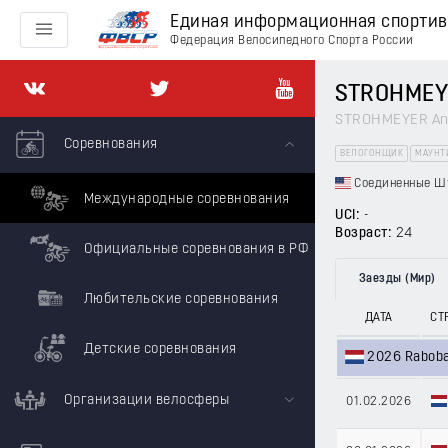
Единая информационная спорти
Федерация Велосипедного Спорта России
STROHMEY
STROHMEYER An
Соревнования
ВЕЛОГОНЩИК
МАУНТ
Соединенные Ш
Международные соревнования
UCI:
-
Возраст:
24
Официальные соревнования в РФ
Заезды (Мир)
Любительские соревнования
ДАТА
СТ
Детские соревнования
2026 Raboba
Организации велосферы
01.02.2026