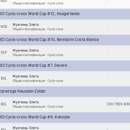
NED
-
Общая классификация - Cyclo-cross
CI Cyclo-cross World Cup #12, Hoogerheide
Мужчины Элита
NED
-
Общая классификация - Cyclo-cross
CI Cyclo-cross World Cup #10, Benidorm Costa Blanca
Мужчины Элита
ESP
-
Общая классификация - Cyclo-cross
CI Cyclo-cross World Cup #7, Gavere
Мужчины Элита
BEL
-
Общая классификация - Cyclo-cross
rprestige Heusden-Zolder
Мужчины Элита
BEL
CXD TREK BIK
Общая классификация - Cyclo-cross
I Cyclo-cross World Cup #6, Koksijde
Мужчины Элита