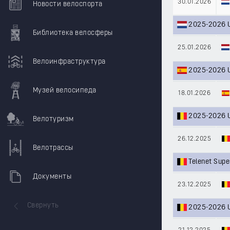
30.01.2026
Новости велоспорта
2025-2026 U
Библиотека велосферы
25.01.2026
Велоинфраструктура
2025-2026 U
Музей велосипеда
18.01.2026
2025-2026 U
Велотуризм
26.12.2025
Велотрассы
Telenet Supe
Документы
23.12.2025
Свернуть
2025-2026 UC