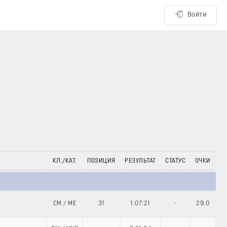
Войти
КЛ./КАТ.
ПОЗИЦИЯ
РЕЗУЛЬТАТ
СТАТУС
ОЧКИ
CM
/
ME
31
1:07:21
-
29.0