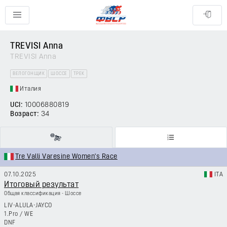
TREVISI Anna
TREVISI Anna
ВЕЛОГОНЩИК
ШОССЕ
ТРЕК
Италия
UCI:
10006880819
Возраст:
34
Tre Valli Varesine Women's Race
07.10.2025
ITA
Итоговый результат
Общая классификация - Шоссе
LIV-ALULA-JAYCO
1.Pro
/
WE
DNF