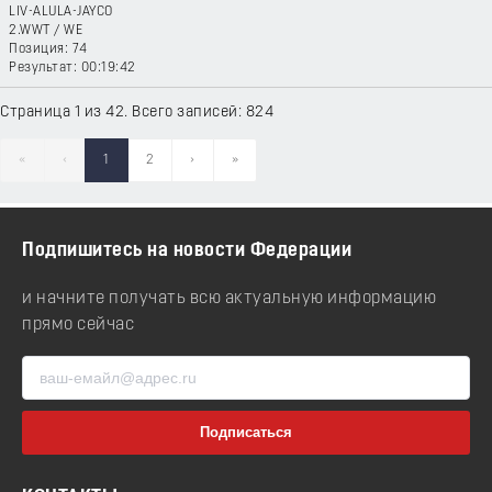
LIV-ALULA-JAYCO
2.WWT
/
WE
74
00:19:42
Страница 1 из 42. Всего записей: 824
«
‹
1
2
›
»
Подпишитесь на новости Федерации
и начните получать всю актуальную информацию
прямо сейчас