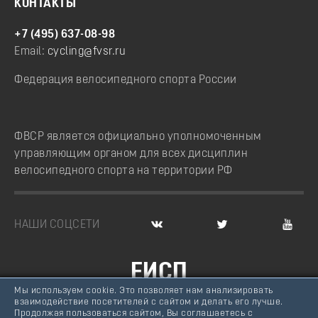
КОНТАКТЫ
+7 (495) 637-08-98
Email:
cycling@fvsr.ru
Федерация велосипедного спорта России
ФВСР является официально уполномоченным
управляющим органом для всех дисциплин
велосипедного спорта на территории РФ
НАШИ СОЦСЕТИ
ЕИСП
Мы используем cookie. Это позволяет нам анализировать
ВЕЛОСПОРТ РОССИИ
взаимодействие посетителей с сайтом и делать его лучше.
Продолжая пользоваться сайтом, Вы соглашаетесь с