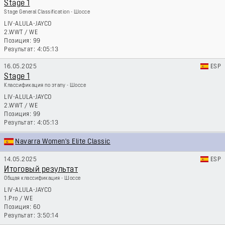
Stage 1
Stage General Classification - Шоссе
LIV-ALULA-JAYCO
2.WWT
/
WE
99
4:05:13
16.05.2025
ESP
Stage 1
Классификация по этапу - Шоссе
LIV-ALULA-JAYCO
2.WWT
/
WE
99
4:05:13
Navarra Women's Elite Classic
14.05.2025
ESP
Итоговый результат
Общая классификация - Шоссе
LIV-ALULA-JAYCO
1.Pro
/
WE
60
3:50:14