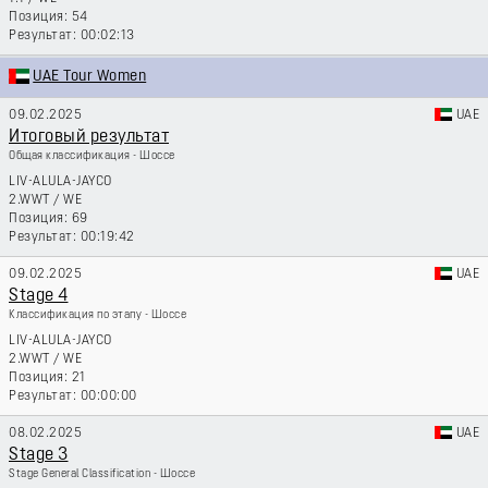
54
00:02:13
UAE Tour Women
09.02.2025
UAE
Итоговый результат
Общая классификация - Шоссе
LIV-ALULA-JAYCO
2.WWT
/
WE
69
00:19:42
09.02.2025
UAE
Stage 4
Классификация по этапу - Шоссе
LIV-ALULA-JAYCO
2.WWT
/
WE
21
00:00:00
08.02.2025
UAE
Stage 3
Stage General Classification - Шоссе