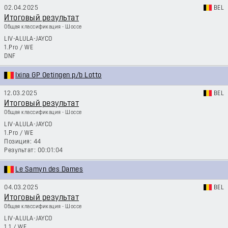
02.04.2025
BEL
Итоговый результат
Общая классификация - Шоссе
LIV-ALULA-JAYCO
1.Pro
/
WE
DNF
Ixina GP Oetingen p/b Lotto
12.03.2025
BEL
Итоговый результат
Общая классификация - Шоссе
LIV-ALULA-JAYCO
1.Pro
/
WE
44
00:01:04
Le Samyn des Dames
04.03.2025
BEL
Итоговый результат
Общая классификация - Шоссе
LIV-ALULA-JAYCO
1.1
/
WE