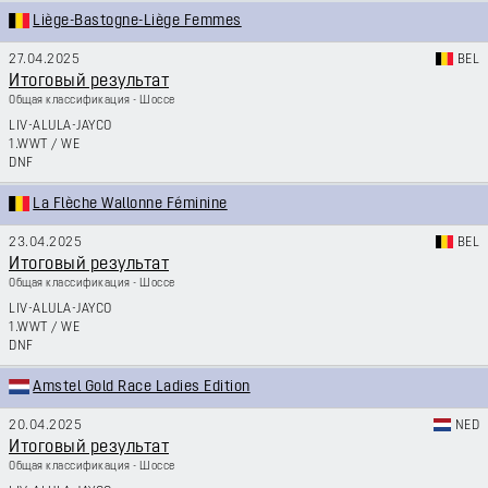
Liège-Bastogne-Liège Femmes
27.04.2025
BEL
Итоговый результат
Общая классификация - Шоссе
LIV-ALULA-JAYCO
1.WWT
/
WE
DNF
La Flèche Wallonne Féminine
23.04.2025
BEL
Итоговый результат
Общая классификация - Шоссе
LIV-ALULA-JAYCO
1.WWT
/
WE
DNF
Amstel Gold Race Ladies Edition
20.04.2025
NED
Итоговый результат
Общая классификация - Шоссе