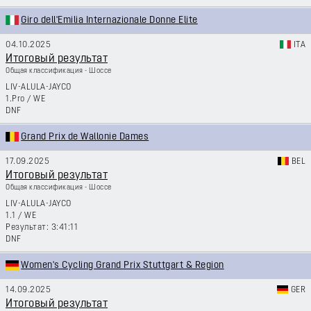
Giro dell'Emilia Internazionale Donne Elite
04.10.2025
ITA
Итоговый результат
Общая классификация - Шоссе
LIV-ALULA-JAYCO
1.Pro
/
WE
DNF
Grand Prix de Wallonie Dames
17.09.2025
BEL
Итоговый результат
Общая классификация - Шоссе
LIV-ALULA-JAYCO
1.1
/
WE
3:41:11
DNF
Women's Cycling Grand Prix Stuttgart & Region
14.09.2025
GER
Итоговый результат