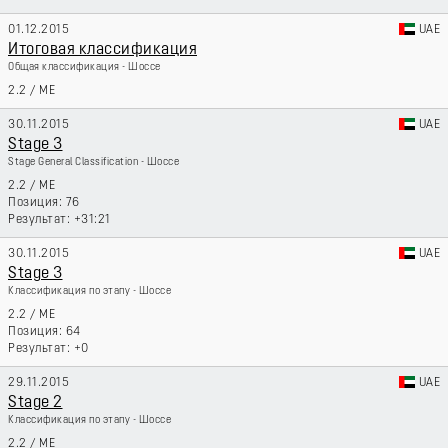
01.12.2015
UAE
Итоговая классификация
Общая классификация - Шоссе
2.2
/
ME
30.11.2015
UAE
Stage 3
Stage General Classification - Шоссе
2.2
/
ME
76
+31:21
30.11.2015
UAE
Stage 3
Классификация по этапу - Шоссе
2.2
/
ME
64
+0
29.11.2015
UAE
Stage 2
Классификация по этапу - Шоссе
2.2
/
ME