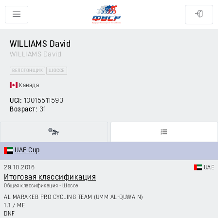
WILLIAMS David
WILLIAMS David
ВЕЛОГОНЩИК
ШОССЕ
Канада
UCI:
10015511593
Возраст:
31
UAE Cup
29.10.2016
UAE
Итоговая классификация
Общая классификация - Шоссе
AL MARAKEB PRO CYCLING TEAM (UMM AL-QUWAIN)
1.1
/
ME
DNF