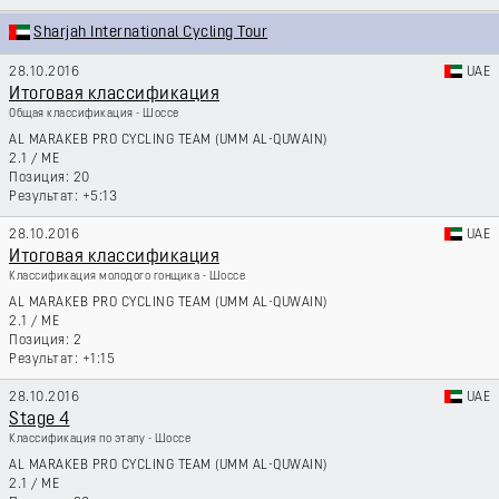
Sharjah International Cycling Tour
28.10.2016
UAE
Итоговая классификация
Общая классификация - Шоссе
AL MARAKEB PRO CYCLING TEAM (UMM AL-QUWAIN)
2.1
/
ME
20
+5:13
28.10.2016
UAE
Итоговая классификация
Классификация молодого гонщика - Шоссе
AL MARAKEB PRO CYCLING TEAM (UMM AL-QUWAIN)
2.1
/
ME
2
+1:15
28.10.2016
UAE
Stage 4
Классификация по этапу - Шоссе
AL MARAKEB PRO CYCLING TEAM (UMM AL-QUWAIN)
2.1
/
ME