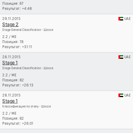
67
+4:48
29.11.2015
UAE
Stage 2
Stage General Classification - Шоссе
2.2
/
ME
78
+31:11
28.11.2015
UAE
Stage 1
Stage General Classification - Шоссе
2.2
/
ME
82
+26:13
28.11.2015
UAE
Stage 1
Классификация по этапу - Шоссе
2.2
/
ME
82
+26:01