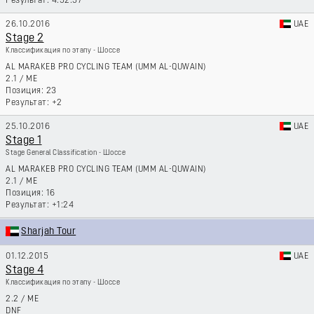
4:52:57
26.10.2016
UAE
Stage 2
Классификация по этапу - Шоссе
AL MARAKEB PRO CYCLING TEAM (UMM AL-QUWAIN)
2.1
/
ME
23
+2
25.10.2016
UAE
Stage 1
Stage General Classification - Шоссе
AL MARAKEB PRO CYCLING TEAM (UMM AL-QUWAIN)
2.1
/
ME
16
+1:24
Sharjah Tour
01.12.2015
UAE
Stage 4
Классификация по этапу - Шоссе
2.2
/
ME
DNF