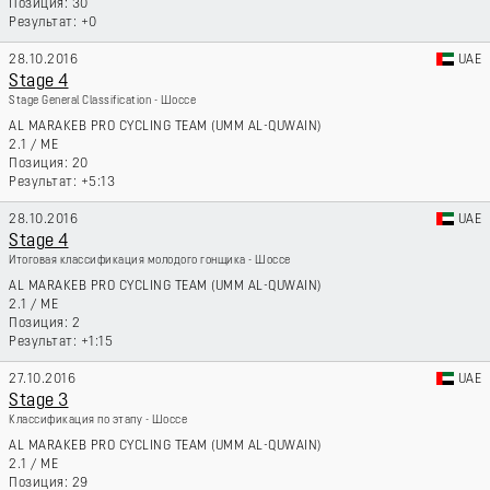
30
+0
28.10.2016
UAE
Stage 4
Stage General Classification - Шоссе
AL MARAKEB PRO CYCLING TEAM (UMM AL-QUWAIN)
2.1
/
ME
20
+5:13
28.10.2016
UAE
Stage 4
Итоговая классификация молодого гонщика - Шоссе
AL MARAKEB PRO CYCLING TEAM (UMM AL-QUWAIN)
2.1
/
ME
2
+1:15
27.10.2016
UAE
Stage 3
Классификация по этапу - Шоссе
AL MARAKEB PRO CYCLING TEAM (UMM AL-QUWAIN)
2.1
/
ME
29