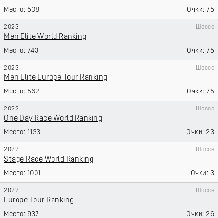
508
75
2023
Шоссе
Men Elite World Ranking
743
75
2023
Шоссе
Men Elite Europe Tour Ranking
562
75
2022
Шоссе
One Day Race World Ranking
1133
23
2022
Шоссе
Stage Race World Ranking
1001
3
2022
Шоссе
Europe Tour Ranking
937
26