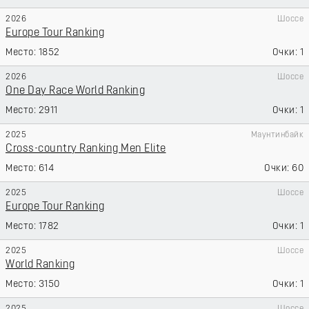
2026
Шоссе
Europe Tour Ranking
1852
1
2026
Шоссе
One Day Race World Ranking
2911
1
2025
Маунтинбайк
Cross-country Ranking Men Elite
614
60
2025
Шоссе
Europe Tour Ranking
1782
1
2025
Шоссе
World Ranking
3150
1