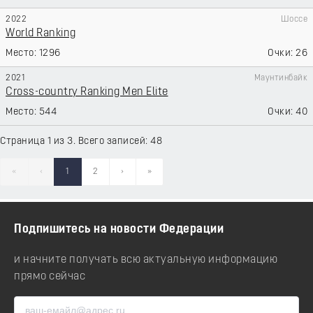
2022
Шоссе
World Ranking
1296
26
2021
Маунтинбайк
Cross-country Ranking Men Elite
544
40
Страница 1 из 3. Всего записей: 48
«
‹
1
2
›
»
Подпишитесь на новости Федерации
и начните получать всю актуальную информацию
прямо сейчас