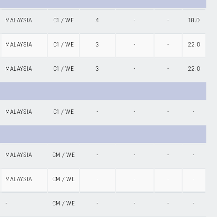
MALAYSIA
C1
/
WE
4
-
-
18.0
MALAYSIA
C1
/
WE
3
-
-
22.0
MALAYSIA
C1
/
WE
3
-
-
22.0
MALAYSIA
C1
/
WE
-
-
-
-
MALAYSIA
CM
/
WE
-
-
-
-
MALAYSIA
CM
/
WE
-
-
-
-
-
CM
/
WE
-
-
-
-