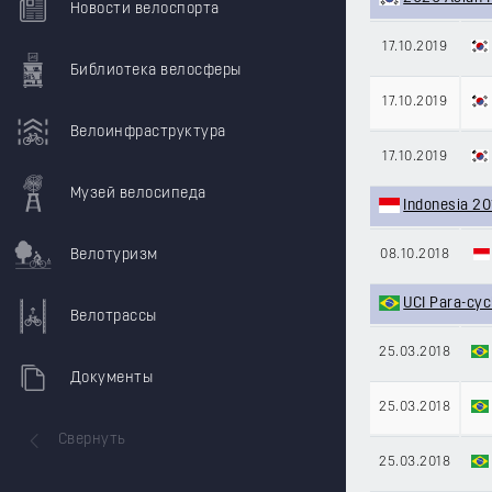
Новости велоспорта
17.10.2019
Библиотека велосферы
17.10.2019
Велоинфраструктура
17.10.2019
Музей велосипеда
Indonesia 20
Велотуризм
08.10.2018
UCI Para-cyc
Велотрассы
25.03.2018
Документы
25.03.2018
Свернуть
25.03.2018