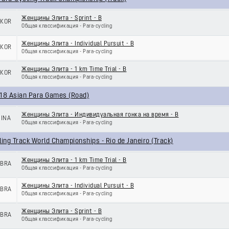
Женщины Элита - Sprint - B
KOR
Общая классификация - Para-cycling
Женщины Элита - Individual Pursuit - B
KOR
Общая классификация - Para-cycling
Женщины Элита - 1 km Time Trial - B
KOR
Общая классификация - Para-cycling
18 Asian Para Games (Road)
Женщины Элита - Индивидуальная гонка на время - B
INA
Общая классификация - Para-cycling
ling Track World Championships - Rio de Janeiro (Track)
Женщины Элита - 1 km Time Trial - B
BRA
Общая классификация - Para-cycling
Женщины Элита - Individual Pursuit - B
BRA
Общая классификация - Para-cycling
Женщины Элита - Sprint - B
BRA
Общая классификация - Para-cycling