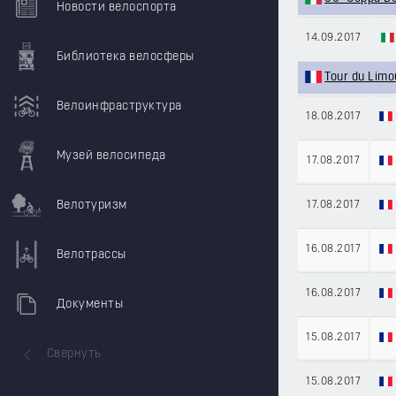
Новости велоспорта
14.09.2017
Библиотека велосферы
Tour du Limo
Велоинфраструктура
18.08.2017
Музей велосипеда
17.08.2017
Велотуризм
17.08.2017
16.08.2017
Велотрассы
16.08.2017
Документы
15.08.2017
Свернуть
15.08.2017