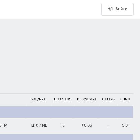
Войти
КЛ./КАТ.
ПОЗИЦИЯ
РЕЗУЛЬТАТ
СТАТУС
ОЧКИ
CHIA
1.HC
/
ME
18
+0:06
-
5.0