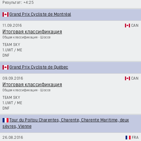
+4:25
Grand Prix Cycliste de Montréal
11.09.2016
CAN
Итоговая классификация
Общая классификация - Шоссе
TEAM SKY
1.UWT
/
ME
DNF
Grand Prix Cycliste de Québec
09.09.2016
CAN
Итоговая классификация
Общая классификация - Шоссе
TEAM SKY
1.UWT
/
ME
DNF
Tour du Poitou Charentes, Charente, Charente Maritime, deux
sèvres, Vienne
26.08.2016
FRA