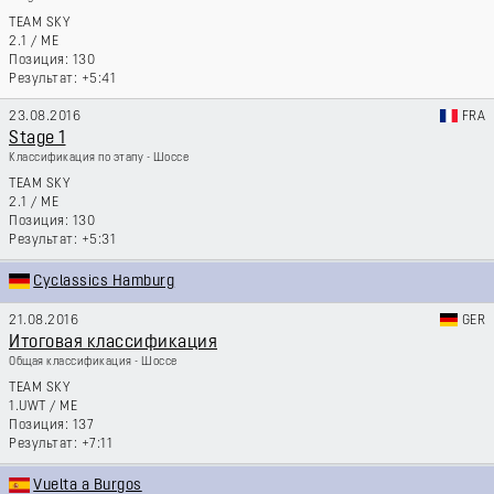
TEAM SKY
2.1
/
ME
130
+5:41
23.08.2016
FRA
Stage 1
Классификация по этапу - Шоссе
TEAM SKY
2.1
/
ME
130
+5:31
Cyclassics Hamburg
21.08.2016
GER
Итоговая классификация
Общая классификация - Шоссе
TEAM SKY
1.UWT
/
ME
137
+7:11
Vuelta a Burgos