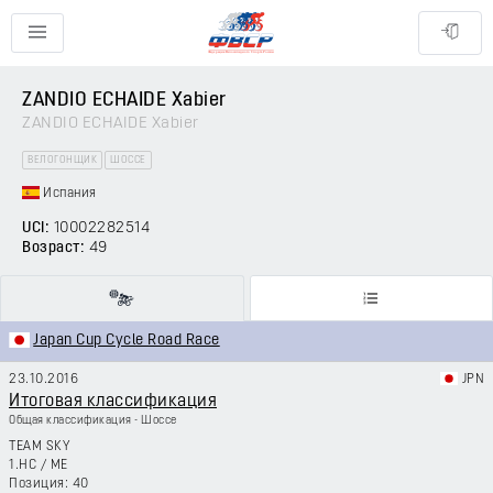
ZANDIO ECHAIDE Xabier
ZANDIO ECHAIDE Xabier
ВЕЛОГОНЩИК
ШОССЕ
Испания
UCI:
10002282514
Возраст:
49
Japan Cup Cycle Road Race
23.10.2016
JPN
Итоговая классификация
Общая классификация - Шоссе
TEAM SKY
1.HC
/
ME
40