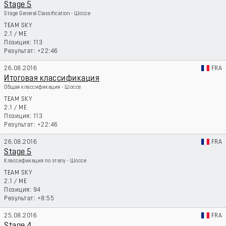
Stage 5
Stage General Classification - Шоссе
TEAM SKY
2.1
/
ME
113
+22:46
26.08.2016
FRA
Итоговая классификация
Общая классификация - Шоссе
TEAM SKY
2.1
/
ME
113
+22:46
26.08.2016
FRA
Stage 5
Классификация по этапу - Шоссе
TEAM SKY
2.1
/
ME
94
+8:55
25.08.2016
FRA