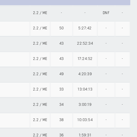
2.2
/
ME
-
-
DNF
-
2.2
/
ME
50
5:27:42
-
-
2.2
/
ME
43
22:52:34
-
-
2.2
/
ME
43
17:24:52
-
-
2.2
/
ME
49
4:20:39
-
-
2.2
/
ME
33
13:04:13
-
-
2.2
/
ME
34
3:00:19
-
-
2.2
/
ME
38
10:03:54
-
-
2.2
/
ME
36
1:59:31
-
-