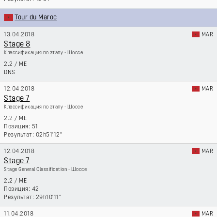
Tour du Maroc
13.04.2018
MAR
Stage 8
Классификация по этапу - Шоссе
2.2
/
ME
DNS
12.04.2018
MAR
Stage 7
Классификация по этапу - Шоссе
2.2
/
ME
51
02h51'12''
12.04.2018
MAR
Stage 7
Stage General Classification - Шоссе
2.2
/
ME
42
29h10'11''
11.04.2018
MAR