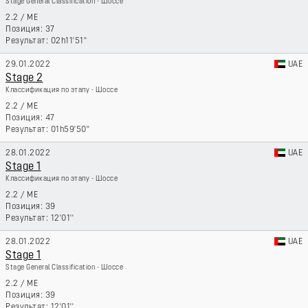
Stage General Classification - Шоссе
2.2
/
ME
37
02h11'51''
29.01.2022
UAE
Stage 2
Классификация по этапу - Шоссе
2.2
/
ME
47
01h59'50''
28.01.2022
UAE
Stage 1
Классификация по этапу - Шоссе
2.2
/
ME
39
12'01''
28.01.2022
UAE
Stage 1
Stage General Classification - Шоссе
2.2
/
ME
39
12'01''