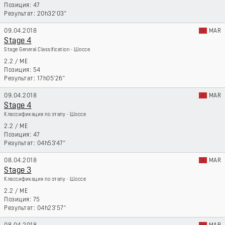
47
20h32'03''
09.04.2018
MAR
Stage 4
Stage General Classification - Шоссе
2.2
/
ME
54
17h05'26''
09.04.2018
MAR
Stage 4
Классификация по этапу - Шоссе
2.2
/
ME
47
04h53'47''
08.04.2018
MAR
Stage 3
Классификация по этапу - Шоссе
2.2
/
ME
75
04h23'57''