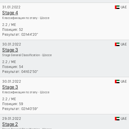
31.01.2022
UAE
Stage 4
Классификация по этапу - Шоссе
2.2
/
ME
52
02h44'20''
30.01.2022
UAE
Stage 3
Stage General Classification - Шоссе
2.2
/
ME
54
04h52'50''
30.01.2022
UAE
Stage 3
Классификация по этапу - Шоссе
2.2
/
ME
59
02h40'59''
29.01.2022
UAE
Stage 2