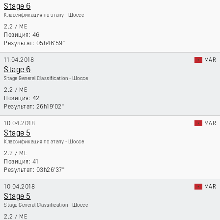
Stage 6
Классификация по этапу - Шоссе
2.2
/
ME
46
05h46'59''
11.04.2018
MAR
Stage 6
Stage General Classification - Шоссе
2.2
/
ME
42
26h19'02''
10.04.2018
MAR
Stage 5
Классификация по этапу - Шоссе
2.2
/
ME
41
03h26'37''
10.04.2018
MAR
Stage 5
Stage General Classification - Шоссе
2.2
/
ME