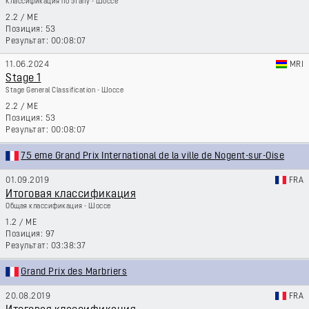
Классификация по этапу - Шоссе
2.2
/
ME
53
00:08:07
11.06.2024
MRI
Stage 1
Stage General Classification - Шоссе
2.2
/
ME
53
00:08:07
75 eme Grand Prix International de la ville de Nogent-sur-Oise
01.09.2019
FRA
Итоговая классификация
Общая классификация - Шоссе
1.2
/
ME
97
03:38:37
Grand Prix des Marbriers
20.08.2019
FRA