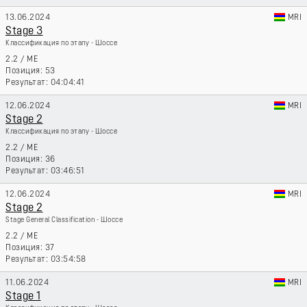
13.06.2024
MRI
Stage 3
Классификация по этапу - Шоссе
2.2
/
ME
53
04:04:41
12.06.2024
MRI
Stage 2
Классификация по этапу - Шоссе
2.2
/
ME
36
03:46:51
12.06.2024
MRI
Stage 2
Stage General Classification - Шоссе
2.2
/
ME
37
03:54:58
11.06.2024
MRI
Stage 1