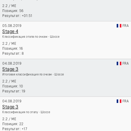
2.2
/
ME
56
+01:51
05.08.2019
FRA
Stage 4
Классификация этапа по очкам - Шоссе
2.2
/
ME
16
8
04.08.2019
FRA
Stage 3
Итоговая классификация по очкам - Шоссе
2.2
/
ME
10
19
04.08.2019
FRA
Stage 3
Классификация по этапу - Шоссе
2.2
/
ME
22
+17