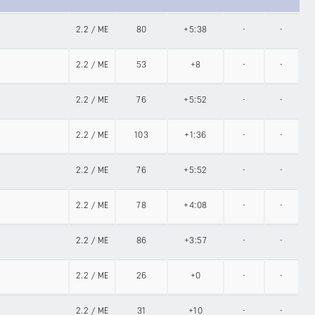
2.2
/
ME
80
+5:38
-
-
2.2
/
ME
53
+8
-
-
2.2
/
ME
76
+5:52
-
-
2.2
/
ME
103
+1:36
-
-
2.2
/
ME
76
+5:52
-
-
2.2
/
ME
78
+4:08
-
-
2.2
/
ME
86
+3:57
-
-
2.2
/
ME
26
+0
-
-
2.2
/
ME
31
+10
-
-