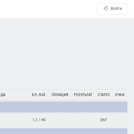
Войти
НДА
КЛ./КАТ.
ПОЗИЦИЯ
РЕЗУЛЬТАТ
СТАТУС
ОЧКИ
1.2
/
ME
-
-
DNF
-