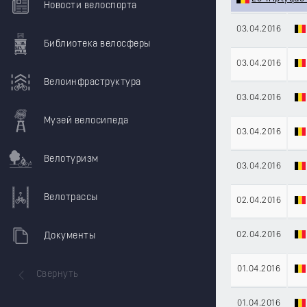
Новости велоспорта
03.04.2016
Библиотека велосферы
03.04.2016
Велоинфраструктура
03.04.2016
Музей велосипеда
03.04.2016
Велотуризм
03.04.2016
Велотрассы
02.04.2016
02.04.2016
Документы
01.04.2016
Свернуть
01.04.2016