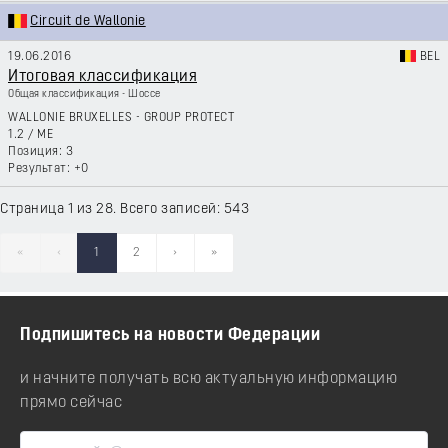
Circuit de Wallonie
19.06.2016
BEL
Итоговая классификация
Общая классификация - Шоссе
WALLONIE BRUXELLES - GROUP PROTECT
1.2
/
ME
3
+0
Страница 1 из 28. Всего записей: 543
«
‹
1
2
›
»
Подпишитесь на новости Федерации
и начните получать всю актуальную информацию
прямо сейчас