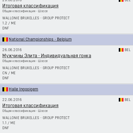
29.06.2016
BEL
Итоговая классификация
Общая классификация - Шоссе
WALLONIE BRUXELLES - GROUP PROTECT
1.2
/
ME
DNF
National Championships - Belgium
26.06.2016
BEL
Мужчины Элита - Индивидуальная гонка
Общая классификация - Шоссе
WALLONIE BRUXELLES - GROUP PROTECT
CN
/
ME
DNF
Halle Ingooigem
22.06.2016
BEL
Итоговая классификация
Общая классификация - Шоссе
WALLONIE BRUXELLES - GROUP PROTECT
1.1
/
ME
DNF