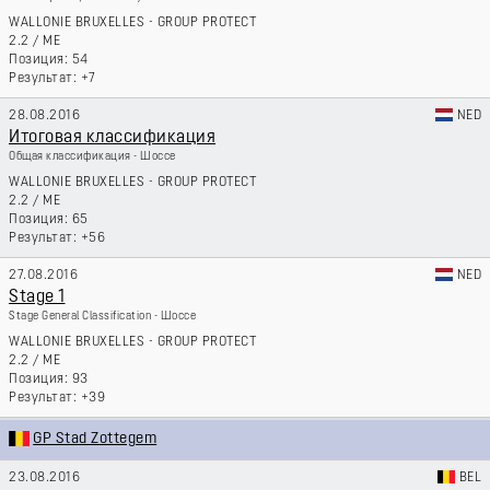
WALLONIE BRUXELLES - GROUP PROTECT
2.2
/
ME
54
+7
28.08.2016
NED
Итоговая классификация
Общая классификация - Шоссе
WALLONIE BRUXELLES - GROUP PROTECT
2.2
/
ME
65
+56
27.08.2016
NED
Stage 1
Stage General Classification - Шоссе
WALLONIE BRUXELLES - GROUP PROTECT
2.2
/
ME
93
+39
GP Stad Zottegem
23.08.2016
BEL