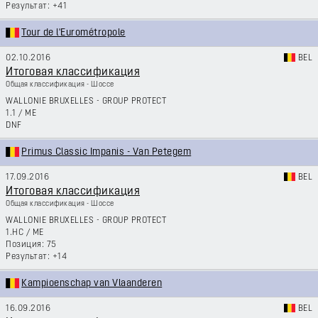
+41
Tour de l'Eurométropole
02.10.2016
BEL
Итоговая классификация
Общая классификация - Шоссе
WALLONIE BRUXELLES - GROUP PROTECT
1.1
/
ME
DNF
Primus Classic Impanis - Van Petegem
17.09.2016
BEL
Итоговая классификация
Общая классификация - Шоссе
WALLONIE BRUXELLES - GROUP PROTECT
1.HC
/
ME
75
+14
Kampioenschap van Vlaanderen
16.09.2016
BEL