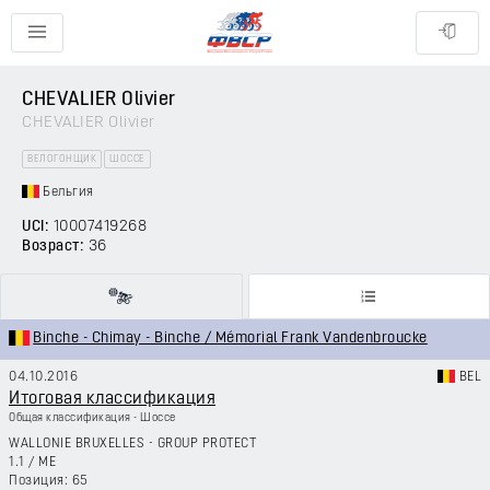
CHEVALIER Olivier
CHEVALIER Olivier
ВЕЛОГОНЩИК
ШОССЕ
Бельгия
UCI:
10007419268
Возраст:
36
Binche - Chimay - Binche / Mémorial Frank Vandenbroucke
04.10.2016
BEL
Итоговая классификация
Общая классификация - Шоссе
WALLONIE BRUXELLES - GROUP PROTECT
1.1
/
ME
65