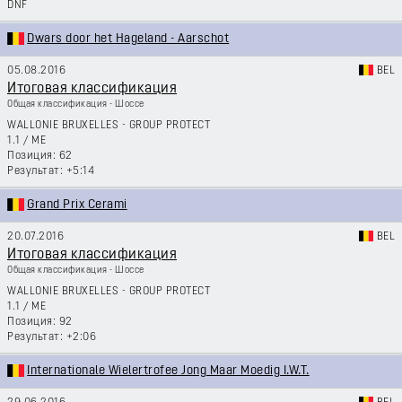
DNF
Dwars door het Hageland - Aarschot
05.08.2016
BEL
Итоговая классификация
Общая классификация - Шоссе
WALLONIE BRUXELLES - GROUP PROTECT
1.1
/
ME
62
+5:14
Grand Prix Cerami
20.07.2016
BEL
Итоговая классификация
Общая классификация - Шоссе
WALLONIE BRUXELLES - GROUP PROTECT
1.1
/
ME
92
+2:06
Internationale Wielertrofee Jong Maar Moedig I.W.T.