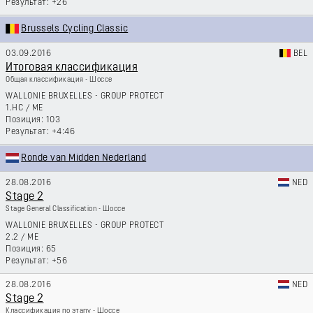
+26
Brussels Cycling Classic
03.09.2016
BEL
Итоговая классификация
Общая классификация - Шоссе
WALLONIE BRUXELLES - GROUP PROTECT
1.HC
/
ME
103
+4:46
Ronde van Midden Nederland
28.08.2016
NED
Stage 2
Stage General Classification - Шоссе
WALLONIE BRUXELLES - GROUP PROTECT
2.2
/
ME
65
+56
28.08.2016
NED
Stage 2
Классификация по этапу - Шоссе