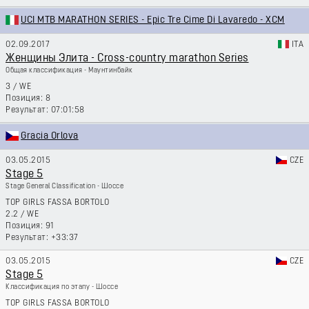
UCI MTB MARATHON SERIES - Epic Tre Cime Di Lavaredo - XCM
02.09.2017
ITA
Женщины Элита - Cross-country marathon Series
Общая классификация - Маунтинбайк
3
/
WE
8
07:01:58
Gracia Orlova
03.05.2015
CZE
Stage 5
Stage General Classification - Шоссе
TOP GIRLS FASSA BORTOLO
2.2
/
WE
91
+33:37
03.05.2015
CZE
Stage 5
Классификация по этапу - Шоссе
TOP GIRLS FASSA BORTOLO