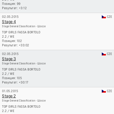
99
+3:12
02.05.2015
CZE
Stage 4
Stage General Classification - Шоссе
TOP GIRLS FASSA BORTOLO
2.2
/
WE
102
+33:02
02.05.2015
CZE
Stage 3
Stage General Classification - Шоссе
TOP GIRLS FASSA BORTOLO
2.2
/
WE
105
+30:17
01.05.2015
CZE
Stage 2
Stage General Classification - Шоссе
TOP GIRLS FASSA BORTOLO
2.2
/
WE