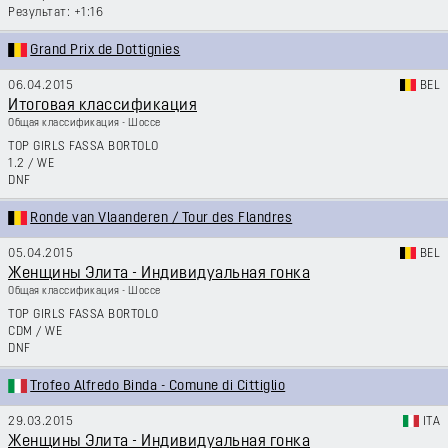
+1:16
Grand Prix de Dottignies
06.04.2015
BEL
Итоговая классификация
Общая классификация - Шоссе
TOP GIRLS FASSA BORTOLO
1.2
/
WE
DNF
Ronde van Vlaanderen / Tour des Flandres
05.04.2015
BEL
Женщины Элита - Индивидуальная гонка
Общая классификация - Шоссе
TOP GIRLS FASSA BORTOLO
CDM
/
WE
DNF
Trofeo Alfredo Binda - Comune di Cittiglio
29.03.2015
ITA
Женщины Элита - Индивидуальная гонка