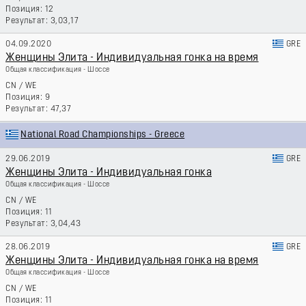
12
3,03,17
04.09.2020
GRE
Женщины Элита - Индивидуальная гонка на время
Общая классификация - Шоссе
CN
/
WE
9
47,37
National Road Championships - Greece
29.06.2019
GRE
Женщины Элита - Индивидуальная гонка
Общая классификация - Шоссе
CN
/
WE
11
3,04,43
28.06.2019
GRE
Женщины Элита - Индивидуальная гонка на время
Общая классификация - Шоссе
CN
/
WE
11