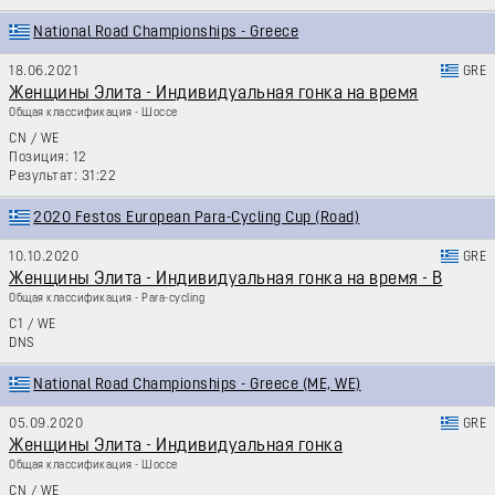
National Road Championships - Greece
18.06.2021
GRE
Женщины Элита - Индивидуальная гонка на время
Общая классификация - Шоссе
CN
/
WE
12
31:22
2020 Festos European Para-Cycling Cup (Road)
10.10.2020
GRE
Женщины Элита - Индивидуальная гонка на время - B
Общая классификация - Para-cycling
C1
/
WE
DNS
National Road Championships - Greece (ME, WE)
05.09.2020
GRE
Женщины Элита - Индивидуальная гонка
Общая классификация - Шоссе
CN
/
WE