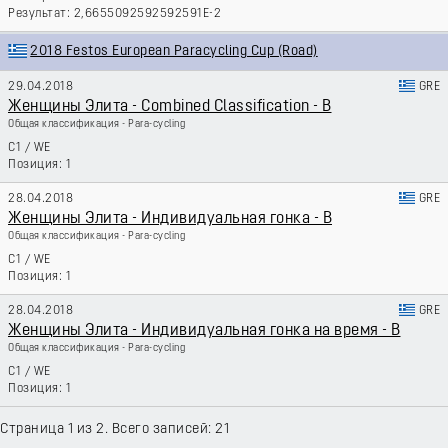
2,6655092592592591E-2
2018 Festos European Paracycling Cup (Road)
29.04.2018
GRE
Женщины Элита - Combined Classification - B
Общая классификация - Para-cycling
C1
/
WE
1
28.04.2018
GRE
Женщины Элита - Индивидуальная гонка - B
Общая классификация - Para-cycling
C1
/
WE
1
28.04.2018
GRE
Женщины Элита - Индивидуальная гонка на время - B
Общая классификация - Para-cycling
C1
/
WE
1
Страница 1 из 2. Всего записей: 21