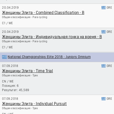
20.04.2019
GRE
Женщины Элита - Combined Classification - B
Общая классификация - Para-cycling
C1
/
WE
20.04.2019
GRE
Женщины Элита - Индивидуальная гонка на время - B
Общая классификация - Para-cycling
C1
/
WE
National Championships Elite 2018 - Juniors Omnium
07.09.2018
GRE
Женщины Элита - Time Trial
Общая классификация - Трек
CN
/
WE
6
45,589
07.09.2018
GRE
Женщины Элита - Individual Pursuit
Общая классификация - Трек