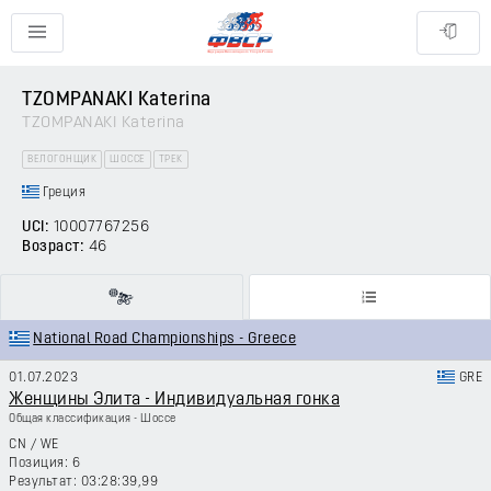
TZOMPANAKI Katerina
TZOMPANAKI Katerina
ВЕЛОГОНЩИК
ШОССЕ
ТРЕК
Греция
UCI:
10007767256
Возраст:
46
National Road Championships - Greece
01.07.2023
GRE
Женщины Элита - Индивидуальная гонка
Общая классификация - Шоссе
CN
/
WE
6
03:28:39,99