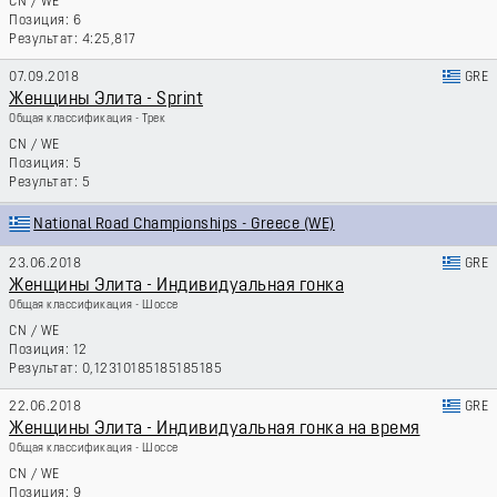
CN
/
WE
6
4:25,817
07.09.2018
GRE
Женщины Элита - Sprint
Общая классификация - Трек
CN
/
WE
5
5
National Road Championships - Greece (WE)
23.06.2018
GRE
Женщины Элита - Индивидуальная гонка
Общая классификация - Шоссе
CN
/
WE
12
0,12310185185185185
22.06.2018
GRE
Женщины Элита - Индивидуальная гонка на время
Общая классификация - Шоссе
CN
/
WE
9