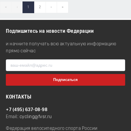
«
‹
1
2
›
»
Подпишитесь на новости Федерации
и начните получать всю актуальную информацию
прямо сейчас
КОНТАКТЫ
+7 (495) 637-08-98
Email:
cycling@fvsr.ru
Федерация велосипедного спорта России