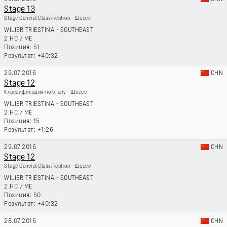
Stage 13
Stage General Classification - Шоссе
WILIER TRIESTINA - SOUTHEAST
2.HC
/
ME
51
+40:32
29.07.2016
CHN
Stage 12
Классификация по этапу - Шоссе
WILIER TRIESTINA - SOUTHEAST
2.HC
/
ME
15
+1:26
29.07.2016
CHN
Stage 12
Stage General Classification - Шоссе
WILIER TRIESTINA - SOUTHEAST
2.HC
/
ME
50
+40:32
28.07.2016
CHN