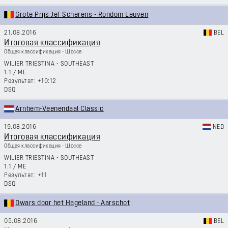
Grote Prijs Jef Scherens - Rondom Leuven
21.08.2016
BEL
Итоговая классификация
Общая классификация - Шоссе
WILIER TRIESTINA - SOUTHEAST
1.1
/
ME
+10:12
DSQ
Arnhem-Veenendaal Classic
19.08.2016
NED
Итоговая классификация
Общая классификация - Шоссе
WILIER TRIESTINA - SOUTHEAST
1.1
/
ME
+11
DSQ
Dwars door het Hageland - Aarschot
05.08.2016
BEL