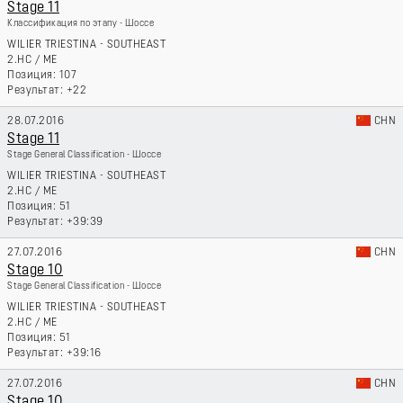
Stage 11
Классификация по этапу - Шоссе
WILIER TRIESTINA - SOUTHEAST
2.HC
/
ME
107
+22
28.07.2016
CHN
Stage 11
Stage General Classification - Шоссе
WILIER TRIESTINA - SOUTHEAST
2.HC
/
ME
51
+39:39
27.07.2016
CHN
Stage 10
Stage General Classification - Шоссе
WILIER TRIESTINA - SOUTHEAST
2.HC
/
ME
51
+39:16
27.07.2016
CHN
Stage 10