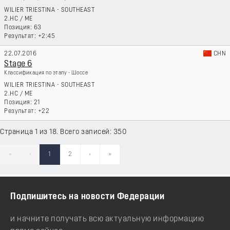
WILIER TRIESTINA - SOUTHEAST
2.HC
/
ME
63
+2:45
22.07.2016
CHN
Stage 6
Классификация по этапу - Шоссе
WILIER TRIESTINA - SOUTHEAST
2.HC
/
ME
21
+22
Страница 1 из 18. Всего записей: 350
«
‹
1
2
›
»
Подпишитесь на новости Федерации
и начните получать всю актуальную информацию