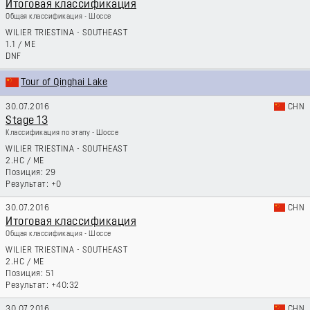
Итоговая классификация
Общая классификация - Шоссе
WILIER TRIESTINA - SOUTHEAST
1.1
/
ME
DNF
Tour of Qinghai Lake
30.07.2016
CHN
Stage 13
Классификация по этапу - Шоссе
WILIER TRIESTINA - SOUTHEAST
2.HC
/
ME
29
+0
30.07.2016
CHN
Итоговая классификация
Общая классификация - Шоссе
WILIER TRIESTINA - SOUTHEAST
2.HC
/
ME
51
+40:32
30.07.2016
CHN