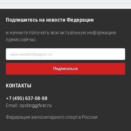
Подпишитесь на новости Федерации
и начните получать всю актуальную информацию
прямо сейчас
КОНТАКТЫ
+7 (495) 637-08-98
Email:
cycling@fvsr.ru
Федерация велосипедного спорта России