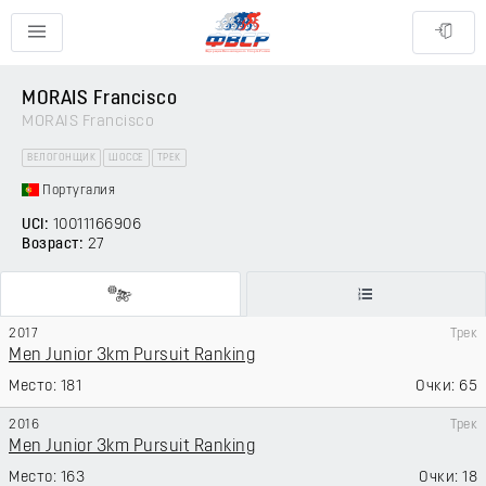
MORAIS Francisco
MORAIS Francisco
ВЕЛОГОНЩИК
ШОССЕ
ТРЕК
Португалия
UCI:
10011166906
Возраст:
27
2017
Трек
Men Junior 3km Pursuit Ranking
181
65
2016
Трек
Men Junior 3km Pursuit Ranking
163
18