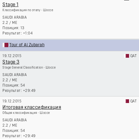
Stage 1
Классификация по этапу - Шоссе
SAUDI ARABIA
2.2
/
ME
13
+1:04
Tour of Al Zubarah
19.12.2015
QAT
Stage 3
Stage General Classification - Шоссе
SAUDI ARABIA
2.2
/
ME
54
+29:49
19.12.2015
QAT
Итоговая классификация
Общая классификация - Шоссе
SAUDI ARABIA
2.2
/
ME
54
+29:49