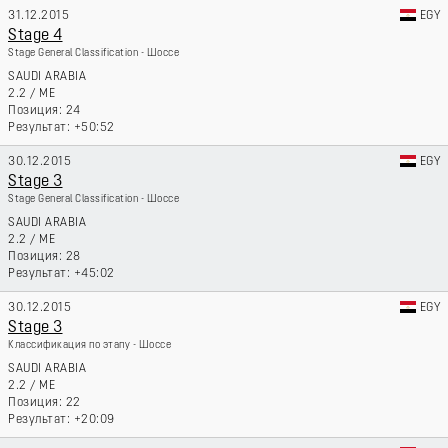
31.12.2015
EGY
Stage 4
Stage General Classification - Шоссе
SAUDI ARABIA
2.2
/
ME
24
+50:52
30.12.2015
EGY
Stage 3
Stage General Classification - Шоссе
SAUDI ARABIA
2.2
/
ME
28
+45:02
30.12.2015
EGY
Stage 3
Классификация по этапу - Шоссе
SAUDI ARABIA
2.2
/
ME
22
+20:09