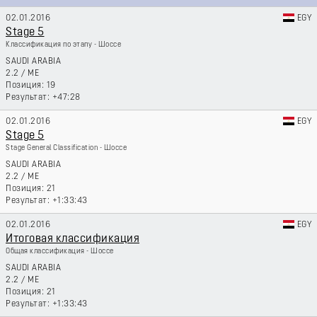
02.01.2016
EGY
Stage 5
Классификация по этапу - Шоссе
SAUDI ARABIA
2.2
/
ME
19
+47:28
02.01.2016
EGY
Stage 5
Stage General Classification - Шоссе
SAUDI ARABIA
2.2
/
ME
21
+1:33:43
02.01.2016
EGY
Итоговая классификация
Общая классификация - Шоссе
SAUDI ARABIA
2.2
/
ME
21
+1:33:43