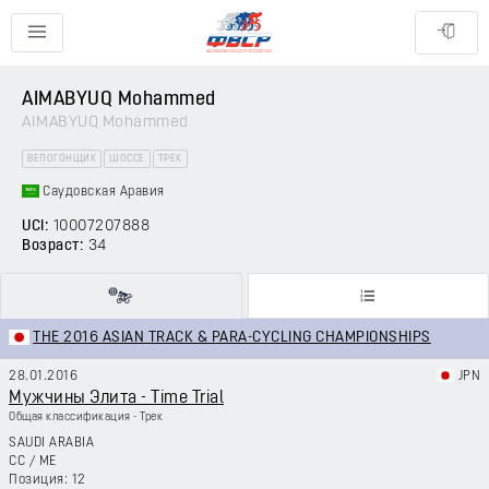
AIMABYUQ Mohammed
AIMABYUQ Mohammed
ВЕЛОГОНЩИК
ШОССЕ
ТРЕК
Саудовская Аравия
UCI:
10007207888
Возраст:
34
THE 2016 ASIAN TRACK & PARA-CYCLING CHAMPIONSHIPS
28.01.2016
JPN
Мужчины Элита - Time Trial
Общая классификация - Трек
SAUDI ARABIA
CC
/
ME
12