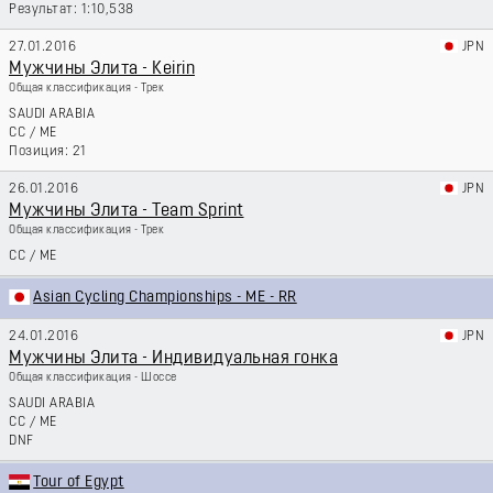
1:10,538
27.01.2016
JPN
Мужчины Элита - Keirin
Общая классификация - Трек
SAUDI ARABIA
CC
/
ME
21
26.01.2016
JPN
Мужчины Элита - Team Sprint
Общая классификация - Трек
CC
/
ME
Asian Cycling Championships - ME - RR
24.01.2016
JPN
Мужчины Элита - Индивидуальная гонка
Общая классификация - Шоссе
SAUDI ARABIA
CC
/
ME
DNF
Tour of Egypt