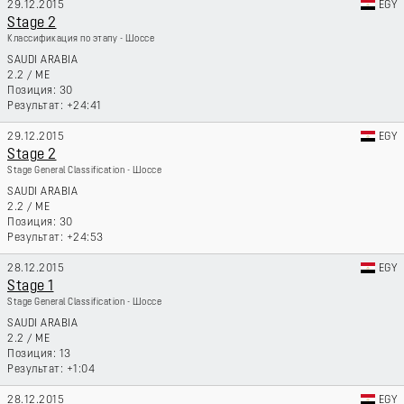
29.12.2015
EGY
Stage 2
Классификация по этапу - Шоссе
SAUDI ARABIA
2.2
/
ME
30
+24:41
29.12.2015
EGY
Stage 2
Stage General Classification - Шоссе
SAUDI ARABIA
2.2
/
ME
30
+24:53
28.12.2015
EGY
Stage 1
Stage General Classification - Шоссе
SAUDI ARABIA
2.2
/
ME
13
+1:04
28.12.2015
EGY