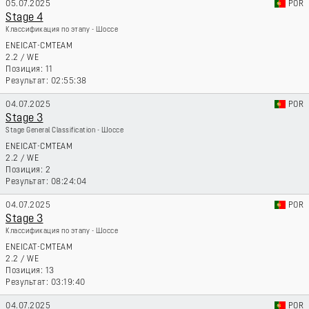
05.07.2025
POR
Stage 4
Классификация по этапу - Шоссе
ENEICAT-CMTEAM
2.2
/
WE
11
02:55:38
04.07.2025
POR
Stage 3
Stage General Classification - Шоссе
ENEICAT-CMTEAM
2.2
/
WE
2
08:24:04
04.07.2025
POR
Stage 3
Классификация по этапу - Шоссе
ENEICAT-CMTEAM
2.2
/
WE
13
03:19:40
04.07.2025
POR