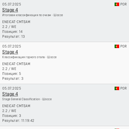
05.07.2025
POR
Stage 4
Итоговая классификация по очкам - Шоссе
ENEICAT-CMTEAM
2.2
/
WE
14
13
05.07.2025
POR
Stage 4
Классификация горного этапа - Шоссе
ENEICAT-CMTEAM
2.2
/
WE
5
3
05.07.2025
POR
Stage 4
Stage General Classification - Шоссе
ENEICAT-CMTEAM
2.2
/
WE
3
11:19:42