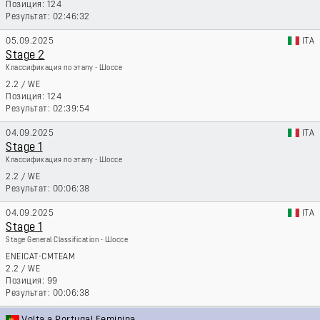
124
02:46:32
05.09.2025
ITA
Stage 2
Классификация по этапу - Шоссе
2.2
/
WE
124
02:39:54
04.09.2025
ITA
Stage 1
Классификация по этапу - Шоссе
2.2
/
WE
00:06:38
04.09.2025
ITA
Stage 1
Stage General Classification - Шоссе
ENEICAT-CMTEAM
2.2
/
WE
99
00:06:38