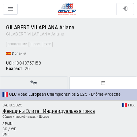
GILABERT VILAPLANA Ariana
GILABERT VILAPLANA Ariana
ВЕЛОГОНЩИК
ШОССЕ
ТРЕК
Испания
UCI:
10040757158
Возраст:
26
UEC Road European Championships 2025 - Drôme-Ardèche
04.10.2025
FRA
Женщины Элита - Индивидуальная гонка
Общая классификация - Шоссе
SPAIN
CC
/
WE
DNF