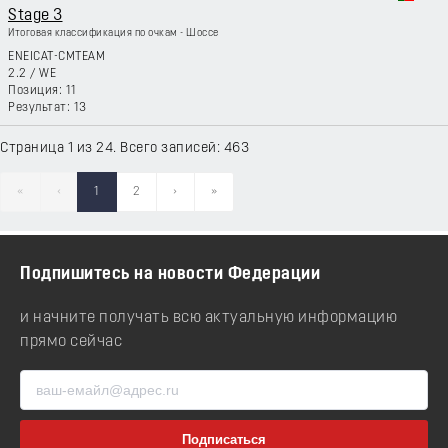
Stage 3
Итоговая классификация по очкам - Шоссе
ENEICAT-CMTEAM
2.2
/
WE
11
13
Страница 1 из 24. Всего записей: 463
«
‹
1
2
›
»
Подпишитесь на новости Федерации
и начните получать всю актуальную информацию
прямо сейчас