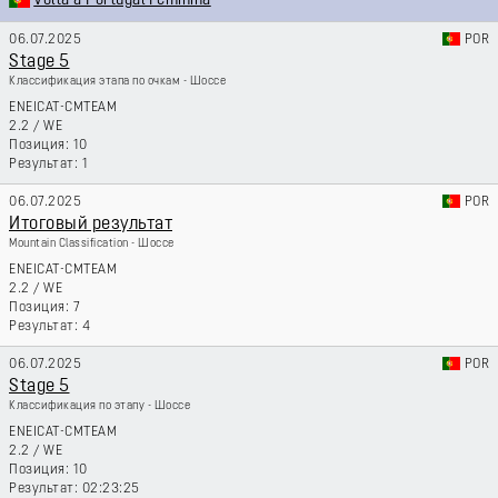
Volta a Portugal Feminina
06.07.2025
POR
Stage 5
Классификация этапа по очкам - Шоссе
ENEICAT-CMTEAM
2.2
/
WE
10
1
06.07.2025
POR
Итоговый результат
Mountain Classification - Шоссе
ENEICAT-CMTEAM
2.2
/
WE
7
4
06.07.2025
POR
Stage 5
Классификация по этапу - Шоссе
ENEICAT-CMTEAM
2.2
/
WE
10
02:23:25