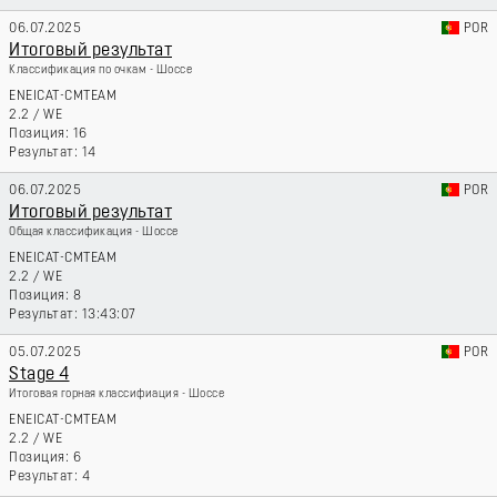
06.07.2025
POR
Итоговый результат
Классификация по очкам - Шоссе
ENEICAT-CMTEAM
2.2
/
WE
16
14
06.07.2025
POR
Итоговый результат
Общая классификация - Шоссе
ENEICAT-CMTEAM
2.2
/
WE
8
13:43:07
05.07.2025
POR
Stage 4
Итоговая горная классифиация - Шоссе
ENEICAT-CMTEAM
2.2
/
WE
6
4