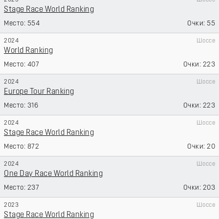
2025
Шоссе
Stage Race World Ranking
554
55
2024
Шоссе
World Ranking
407
223
2024
Шоссе
Europe Tour Ranking
316
223
2024
Шоссе
Stage Race World Ranking
872
20
2024
Шоссе
One Day Race World Ranking
237
203
2023
Шоссе
Stage Race World Ranking