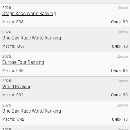
2026
Шоссе
Stage Race World Ranking
538
60
2026
Шоссе
One Day Race World Ranking
1987
10
2025
Шоссе
Europe Tour Ranking
648
68
2025
Шоссе
World Ranking
902
68
2025
Шоссе
One Day Race World Ranking
1742
13