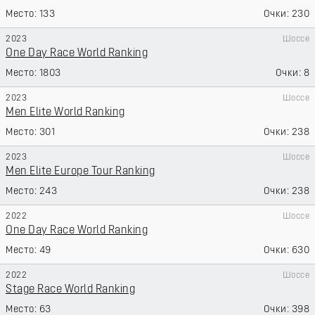
133
230
2023
Шоссе
One Day Race World Ranking
1803
8
2023
Шоссе
Men Elite World Ranking
301
238
2023
Шоссе
Men Elite Europe Tour Ranking
243
238
2022
Шоссе
One Day Race World Ranking
49
630
2022
Шоссе
Stage Race World Ranking
63
398