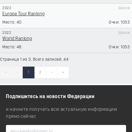
2022
Шоссе
Europe Tour Ranking
40
1053
2022
Шоссе
World Ranking
48
1053
Страница 1 из 3. Всего записей: 44
«
‹
1
2
›
»
Подпишитесь на новости Федерации
и начните получать всю актуальную информацию
прямо сейчас